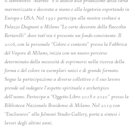
il laboratorio “Marble” e si dedica alla produzione della carta
marmorizzata e
decorata a mano e alla legatoria esportando in
Europa e USA.
Nel 1991 partecipa alla mostra svoltasi a
Palazzo Dugnani a Milano “Le carte decorate della
Raccolta
Bertarelli” dove tutt’ora è presente un fondo consistente.
Il
2006, con la personale “Colore e contesto” presso la Fabbrica
del Vapore di Milano, inizia con
un nuovo percorso
determinato dalla necessità di esprimersi nella ricerca della
forma e del colore in
esemplari unici e di grande formato.
Segue la partecipazione a diverse collettive e il suo lavoro
prende
ad indagare l’aspetto spirituale e archetipico
dell’uomo.
Partecipa a “Oggetto Libro 2018 e 2020” presso la
Biblioteca Nazionale Braidense di Milano.
Nel 2019 con
“Enclosures” alla Jelmoni Studio Gallery, porta a sintesi i
lavori degli ultimi anni.