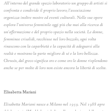
All’interno del grande spazio laboratorio un gruppo di artisti si
confronta e condivide il proprio lavoro; l’associazione
organizza inoltre mostre ed eventi culturali.
Nelle sue opere
esplora l’universo femminile oggi più che mai alla ricerca di
un’affermazione e del
proprio spazio nella società.
Le donne,
femminee crisalidi, racchiuse nel loro bozzolo, ogni volta
rinascono con la caparbietà e
la capacità di adeguarsi alla
realtà e mostrano la parte migliore di sé e la loro bellezza.
Chrusòs,
dal greco significa oro e come oro le donne risplendono
anche se per molte di loro non esiste ancora
la libertà di scelta.
Elisabetta Mariani
Elisabetta Mariani nasce a Milano nel 1959.
Nel 1988 apre