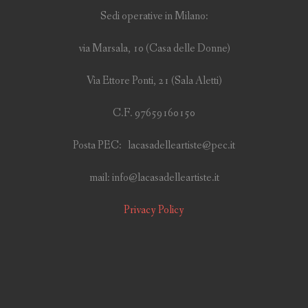
Sedi operative in Milano:
via Marsala, 10 (Casa delle Donne)
Via Ettore Ponti, 21 (Sala Aletti)
C.F. 97659160150
Posta PEC: lacasadelleartiste@pec.it
mail: info@lacasadelleartiste.it
Privacy Policy