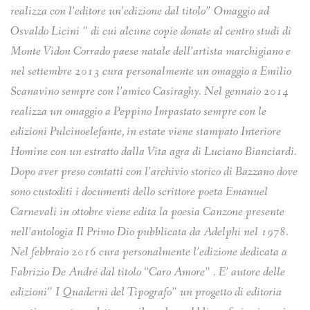
realizza con l’editore un’edizione dal titolo” Omaggio ad
Osvaldo Licini ” di cui alcune copie donate al centro studi di
Monte Vidon Corrado paese natale dell’artista marchigiano e
nel settembre 2013 cura personalmente un omaggio a Emilio
Scanavino sempre con l’amico Casiraghy. Nel gennaio 2014
realizza un omaggio a Peppino Impastato sempre con le
edizioni Pulcinoelefante, in estate viene stampato Interiore
Homine con un estratto dalla Vita agra di Luciano Bianciardi.
Dopo aver preso contatti con l’archivio storico di Bazzano dove
sono custoditi i documenti dello scrittore poeta Emanuel
Carnevali in ottobre viene edita la poesia Canzone presente
nell’antologia Il Primo Dio pubblicata da Adelphi nel 1978.
Nel febbraio 2016 cura personalmente l’edizione dedicata a
Fabrizio De André dal titolo “Caro Amore” . E’ autore delle
edizioni” I Quaderni del Tipografo” un progetto di editoria