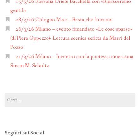
15/5/26 Rossana Oriele Bacchella con «Rinasceremo
gentili»
28/3/26 Cologno M.se – Basta che funzioni
26/3/26 Milano – evento rimandato «Le cose sparse»
(di Piera Oppezzo)- Lettura scenica scritta da Marvi del
Pozzo
21/3/26 Milano – Incontro con la poetessa americana
Susan M. Schultz
Ricerca
per:
Seguici sui Social