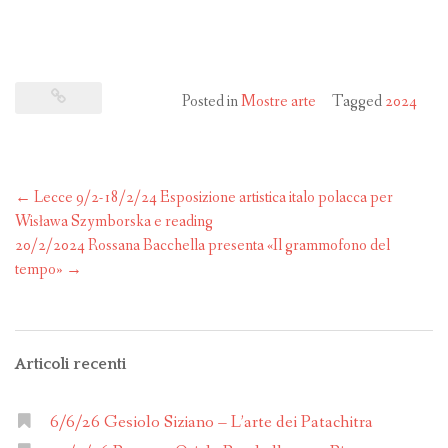
Posted in
Mostre arte
Tagged
2024
Post
←
Lecce 9/2-18/2/24 Esposizione artistica italo polacca per
navigation
Wisława Szymborska e reading
20/2/2024 Rossana Bacchella presenta «Il grammofono del
tempo»
→
Articoli recenti
6/6/26 Gesiolo Siziano – L’arte dei Patachitra