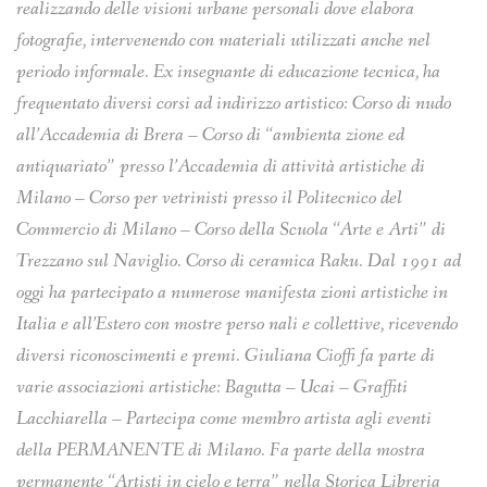
realizzando delle visioni urbane personali dove elabora
fotografie, intervenendo con materiali utilizzati anche nel
periodo informale.
Ex insegnante di educazione tecnica, ha
frequentato diversi corsi ad indirizzo artistico: Corso
di nudo
all’Accademia di Brera – Corso di “ambienta zione ed
antiquariato” presso l’Accademia
di attività artistiche di
Milano – Corso per vetrinisti presso il Politecnico del
Commercio di Milano
– Corso della Scuola “Arte e Arti” di
Trezzano sul Naviglio. Corso di ceramica Raku.
Dal 1991 ad
oggi ha partecipato a numerose manifesta zioni artistiche in
Italia e all’Estero con
mostre perso nali e collettive, ricevendo
diversi riconoscimenti e premi.
Giuliana Cioffi fa parte di
varie associazioni artistiche: Bagutta – Ucai – Graffiti
Lacchiarella –
Partecipa come membro artista agli eventi
della PERMANENTE di Milano.
Fa parte della mostra
permanente “Artisti in cielo e terra” nella Storica Libreria