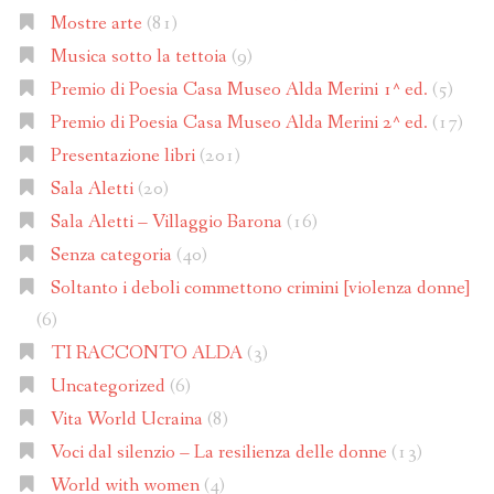
Mostre arte
(81)
Musica sotto la tettoia
(9)
Premio di Poesia Casa Museo Alda Merini 1^ ed.
(5)
Premio di Poesia Casa Museo Alda Merini 2^ ed.
(17)
Presentazione libri
(201)
Sala Aletti
(20)
Sala Aletti – Villaggio Barona
(16)
Senza categoria
(40)
Soltanto i deboli commettono crimini [violenza donne]
(6)
TI RACCONTO ALDA
(3)
Uncategorized
(6)
Vita World Ucraina
(8)
Voci dal silenzio – La resilienza delle donne
(13)
World with women
(4)