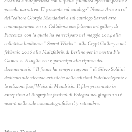
creativa e autoprodotta con il quale pubblica
aforismi,poesie e
piccola narrativa. E’ presente sul catalogo” Nuova Arte 2010″
dell’editore Giorgio Mondadori e sul catalogo Sartori arte
contemporanea 2014. Collabora con Jelmoni art gallery di
Piacenza
con la quale ha partecipato nel maggio 2014 alla
collettiva londinese ” Secret Works ” alla Crypt Gallery e nel
febbraio 2016 alla Malzfabrik di Berlino per la mostra Flu
Games 2. A luglio 2015 partecipa alle riprese del
documentario ” Il fiume ha sempre ragione ” di Silvio Soldini
dedicato alle vicende artistiche delle edizioni Pulcinoelefante e
le edizioni Josef Weiss di Mendrisio. Il film presentato in
anteprima al Biografilm festival di Bologna nel giugno 2016
uscirà nelle sale cinematografiche il 7 settembre.