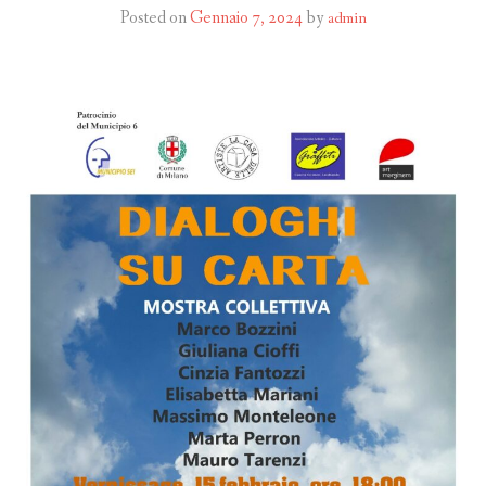
Posted on
Gennaio 7, 2024
by
admin