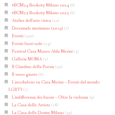
#BCM24 Bookcity Milano 2024
(6)
#BCM25 Bookcity Milano 2025
(6)
Atelier dell'arte visiva
(20)
Decennale meriniano (2019)
(7)
Eventi
(300)
Eventi fuori sede
(24)
Festival Casa Museo Alda Merini
(3)
Galleria MOMA
(1)
Il Giardino della Poesia
(50)
Il verso giusto
(6)
L'arcobaleno su Casa Merini – Eventi dal mondo
LGBTI
(7)
L'indifferenza dei buoni – Oltre la violenza
(9)
La Casa delle Artiste
(18)
La Casa delle Donne Milano
(39)