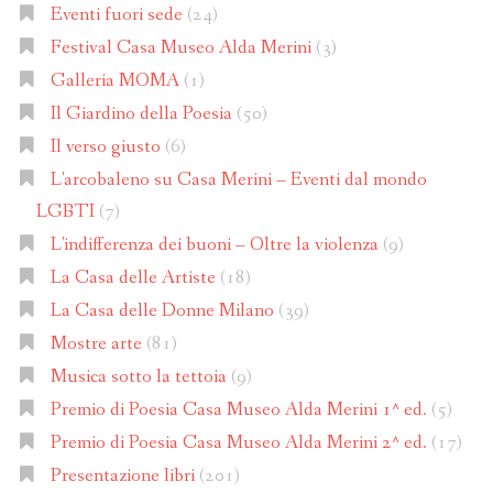
Eventi fuori sede
(24)
Festival Casa Museo Alda Merini
(3)
Galleria MOMA
(1)
Il Giardino della Poesia
(50)
Il verso giusto
(6)
L'arcobaleno su Casa Merini – Eventi dal mondo
LGBTI
(7)
L'indifferenza dei buoni – Oltre la violenza
(9)
La Casa delle Artiste
(18)
La Casa delle Donne Milano
(39)
Mostre arte
(81)
Musica sotto la tettoia
(9)
Premio di Poesia Casa Museo Alda Merini 1^ ed.
(5)
Premio di Poesia Casa Museo Alda Merini 2^ ed.
(17)
Presentazione libri
(201)