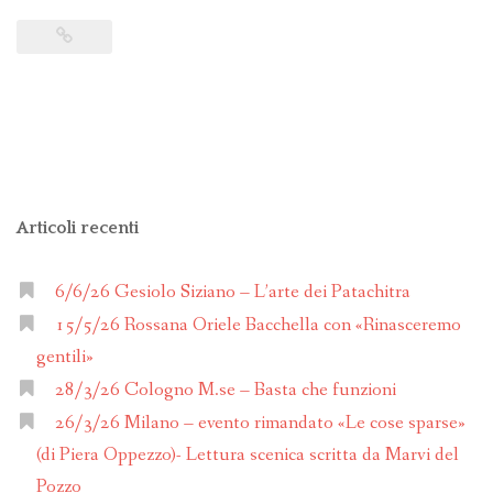
Articoli recenti
6/6/26 Gesiolo Siziano – L’arte dei Patachitra
15/5/26 Rossana Oriele Bacchella con «Rinasceremo
gentili»
28/3/26 Cologno M.se – Basta che funzioni
26/3/26 Milano – evento rimandato «Le cose sparse»
(di Piera Oppezzo)- Lettura scenica scritta da Marvi del
Pozzo