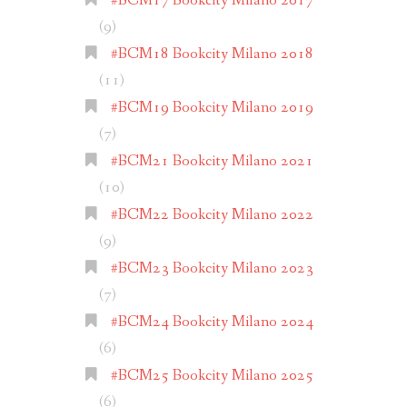
#BCM17 Bookcity Milano 2017
(9)
#BCM18 Bookcity Milano 2018
(11)
#BCM19 Bookcity Milano 2019
(7)
#BCM21 Bookcity Milano 2021
(10)
#BCM22 Bookcity Milano 2022
(9)
#BCM23 Bookcity Milano 2023
(7)
#BCM24 Bookcity Milano 2024
(6)
#BCM25 Bookcity Milano 2025
(6)