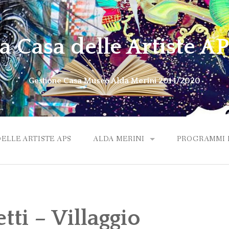
a Casa delle Artiste A
Gestione Casa Museo Alda Merini 2014/2020
DELLE ARTISTE APS
ALDA MERINI
PROGRAMMI M
ALDA VIDEO OMAGGIO
tti – Villaggio