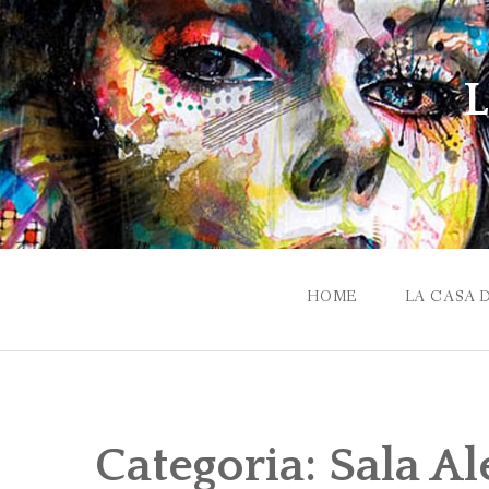
Skip
to
content
L
HOME
LA CASA 
Categoria:
Sala Ale