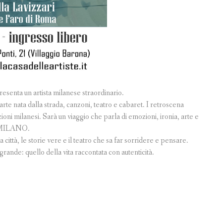
resenta un artista milanese straordinario.
te nata dalla strada, canzoni, teatro e cabaret. I retroscena
zioni milanesi. Sarà un viaggio che parla di emozioni, ironia, arte e
UA MILANO.
ttà, le storie vere e il teatro che sa far sorridere e pensare.
grande: quello della vita raccontata con autenticità.