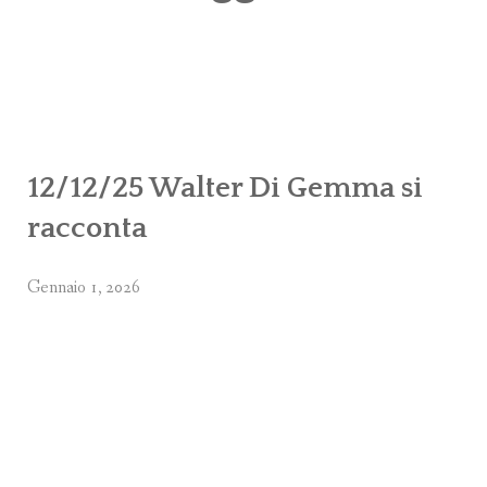
C
12/12/25 Walter Di Gemma si
racconta
Gennaio 1, 2026