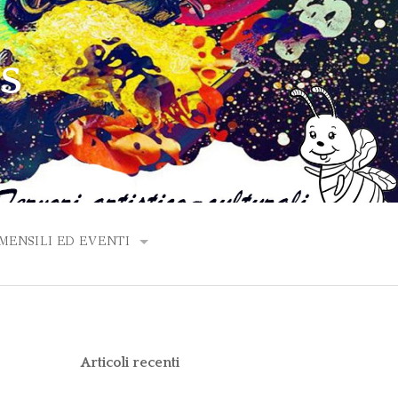
PS
ENSILI ED EVENTI
ANNO 2020
ANNO 2019
Articoli recenti
ANNO 2018