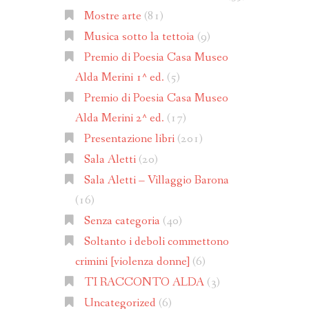
Mostre arte
(81)
Musica sotto la tettoia
(9)
Premio di Poesia Casa Museo
Alda Merini 1^ ed.
(5)
Premio di Poesia Casa Museo
Alda Merini 2^ ed.
(17)
Presentazione libri
(201)
Sala Aletti
(20)
Sala Aletti – Villaggio Barona
(16)
Senza categoria
(40)
Soltanto i deboli commettono
crimini [violenza donne]
(6)
TI RACCONTO ALDA
(3)
Uncategorized
(6)