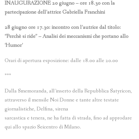
INAUGURAZIONE 20 giugno – ore 18.30 con la
partecipazione dell’attrice Gabriella Franchini
28 giugno ore 17.30: incontro con l’autrice dal titolo:
“Perchè si ride” – Analisi dei meccanismi che portano allo
‘Humor’
Orari di apertura esposizione: dalle 18.00 alle 20.00
***
Dalla Smemoranda, all’inserto della Repubblica Satyricon,
attraverso il mensile Noi Donne e tante altre testate
giornalistiche, Delfina, sirena
sarcastica e tenera, ne ha fatta di strada, fino ad approdare
qui allo spazio Seicentro di Milano.