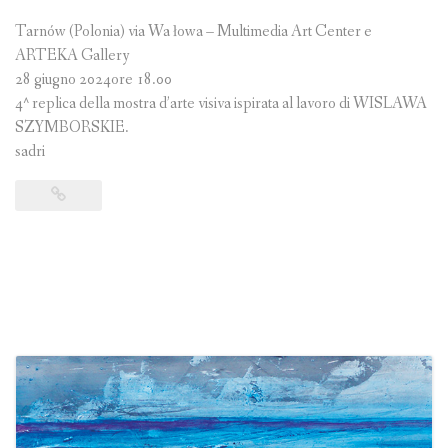
Tarnów (Polonia) via Wa łowa – Multimedia Art Center e
ARTEKA Gallery
28 giugno 2024ore 18.00
4^ replica della mostra d’arte visiva ispirata al lavoro di WISLAWA
SZYMBORSKIE.
sadri