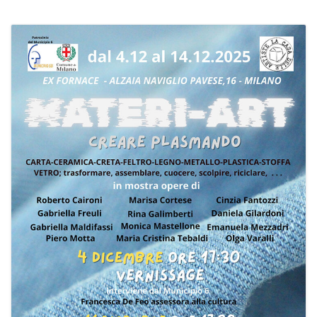
PROGRAMMI MENSILI ED EVENTI