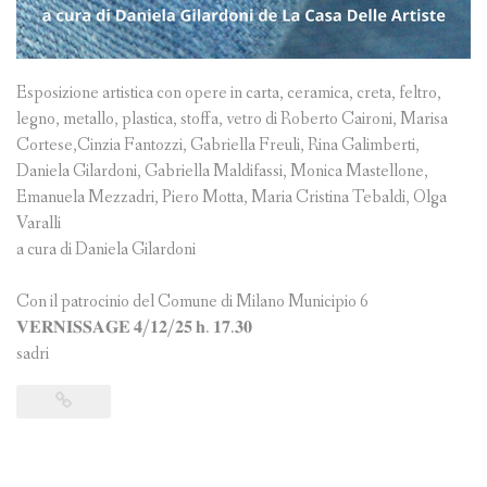
Esposizione artistica con opere in carta, ceramica, creta, feltro,
legno, metallo, plastica, stoffa, vetro di Roberto Caironi, Marisa
Cortese,Cinzia Fantozzi, Gabriella Freuli, Rina Galimberti,
Daniela Gilardoni, Gabriella Maldifassi, Monica Mastellone,
Emanuela Mezzadri, Piero Motta, Maria Cristina Tebaldi, Olga
Varalli
a cura di Daniela Gilardoni
Con il patrocinio del Comune di Milano Municipio 6
𝐕𝐄𝐑𝐍𝐈𝐒𝐒𝐀𝐆𝐄 𝟒/𝟏𝟐/𝟐𝟓 𝐡. 𝟏𝟕.𝟑𝟎
sadri