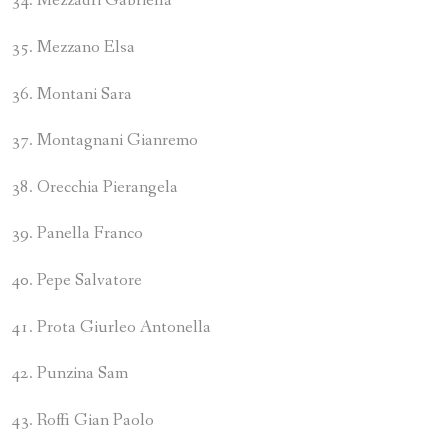
Mezzadri Gabriella
Mezzano Elsa
Montani Sara
Montagnani Gianremo
Orecchia Pierangela
Panella Franco
Pepe Salvatore
Prota Giurleo Antonella
Punzina Sam
Roffi Gian Paolo