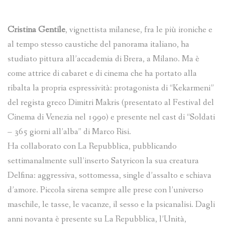
Cristina Gentile
, vignettista milanese, fra le più ironiche e
al tempo stesso caustiche del panorama italiano, ha
studiato pittura all’accademia di Brera, a Milano. Ma è
come attrice di cabaret e di cinema che ha portato alla
ribalta la propria espressività: protagonista di “Kekarmeni”
del regista greco Dimitri Makris (presentato al Festival del
Cinema di Venezia nel 1990) e presente nel cast di “Soldati
– 365 giorni all’alba” di Marco Risi.
Ha collaborato con La Repubblica, pubblicando
settimanalmente sull’inserto Satyricon la sua creatura
Delfina: aggressiva, sottomessa, single d’assalto e schiava
d’amore. Piccola sirena sempre alle prese con l’universo
maschile, le tasse, le vacanze, il sesso e la psicanalisi. Dagli
anni novanta è presente su La Repubblica, l’Unità,