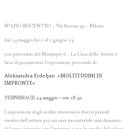
SPAZIO SEICENTRO – Via Savona 99 – Milano
dal 24 maggio fin o al 2 giugno 24
con patrocinio del Municipio 6 – La Casa delle Artiste è
lieta di promuovere l’esposizione personale di
Aleksandra Erdeljan «MOLTITUDINI DI
IMPRONTE»
VERNISSAGE 24 maggio – ore 18.30
L’esposizione degli acrilici interesserà diversi periodi
creativi dell’artista per cui sarà riscontrabile una dinamica
di lavoro acquisita con l’impegno e con lo studio del colore.