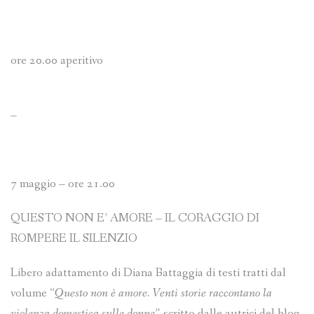
ore 20.00 aperitivo
–
7 maggio – ore 21.00
QUESTO NON E’ AMORE – IL CORAGGIO DI
ROMPERE IL SILENZIO
Libero adattamento di Diana Battaggia di testi tratti dal
volume
“Questo non è amore. Venti storie raccontano la
violenza domestica sulle donne”
scritto dalle autrici del blog