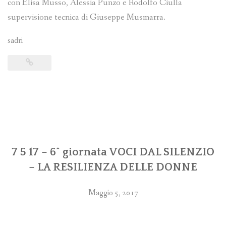
con Elisa Musso, Alessia Punzo e Rodolfo Ciulla
supervisione tecnica di Giuseppe Musmarra.
sadri
7 5 17 – 6^ giornata VOCI DAL SILENZIO
– LA RESILIENZA DELLE DONNE
Maggio 5, 2017