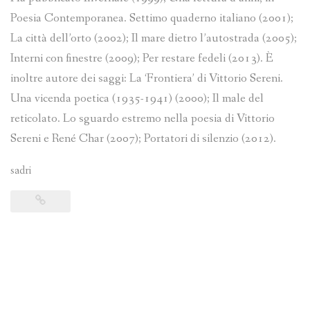
Poesia Contemporanea. Settimo quaderno italiano (2001);
La città dell’orto (2002); Il mare dietro l’autostrada (2005);
Interni con finestre (2009); Per restare fedeli (2013). È
inoltre autore dei saggi: La ‘Frontiera’ di Vittorio Sereni.
Una vicenda poetica (1935-1941) (2000); Il male del
reticolato. Lo sguardo estremo nella poesia di Vittorio
Sereni e René Char (2007); Portatori di silenzio (2012).
sadri