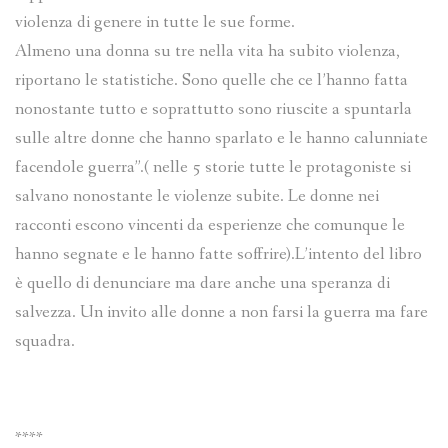
violenza di genere in tutte le sue forme.
Almeno una donna su tre nella vita ha subito violenza,
riportano le statistiche. Sono quelle che ce l’hanno fatta
nonostante tutto e soprattutto sono riuscite a spuntarla
sulle altre donne che hanno sparlato e le hanno calunniate
facendole guerra”.( nelle 5 storie tutte le protagoniste si
salvano nonostante le violenze subite. Le donne nei
racconti escono vincenti da esperienze che comunque le
hanno segnate e le hanno fatte soffrire).L’intento del libro
è quello di denunciare ma dare anche una speranza di
salvezza. Un invito alle donne a non farsi la guerra ma fare
squadra.
****