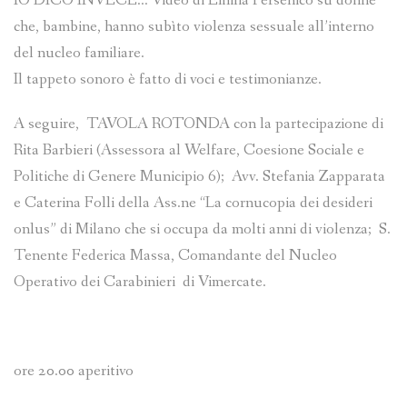
IO DICO INVECE… Video di Emilia Persenico su donne
che, bambine, hanno subìto violenza sessuale all’interno
del nucleo familiare.
Il tappeto sonoro è fatto di voci e testimonianze.
A seguire, TAVOLA ROTONDA con la partecipazione di
Rita Barbieri (Assessora al Welfare, Coesione Sociale e
Politiche di Genere Municipio 6); Avv. Stefania Zapparata
e Caterina Folli della Ass.ne “La cornucopia dei desideri
onlus” di Milano che si occupa da molti anni di violenza; S.
Tenente Federica Massa, Comandante del Nucleo
Operativo dei Carabinieri di Vimercate.
ore 20.00 aperitivo