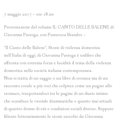
7 maggio 2017 – ore 18.00
Presentazione del volume IL CANTO DELLE BALENE di
Giovanna Pastega, con Francesca Brandes –
“Il Canto delle Balene”, Storie di violenza domestica
nell’Italia di oggi, di Giovanna Pastega è unlibro che
affronta con estrema forza e lucidità il tema della violenza
domestica nella società italiana contemporanea.
Non si tratta di un saggio o un libro di cronaca ma di un
racconto corale a più voci che colpisce come un pugno allo
stomaco, trasportandoci tra le pagine di un diario intimo
che scandisce le vicende drammatiche e quanto mai attuali
di quattro donne di età e condizioni sociali diverse. Seppure
filtrate letterariamente le storie raccolte da Giovanna