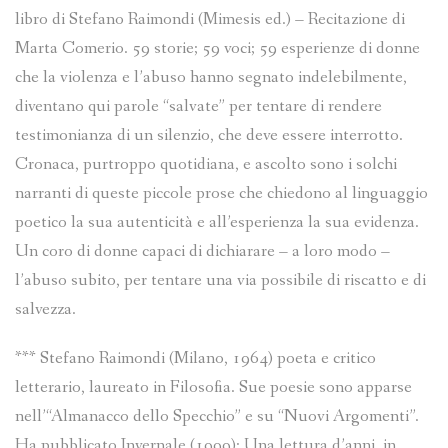
libro di Stefano Raimondi (Mimesis ed.) – Recitazione di
Marta Comerio. 59 storie; 59 voci; 59 esperienze di donne
che la violenza e l’abuso hanno segnato indelebilmente,
diventano qui parole “salvate” per tentare di rendere
testimonianza di un silenzio, che deve essere interrotto.
Cronaca, purtroppo quotidiana, e ascolto sono i solchi
narranti di queste piccole prose che chiedono al linguaggio
poetico la sua autenticità e all’esperienza la sua evidenza.
Un coro di donne capaci di dichiarare – a loro modo –
l’abuso subito, per tentare una via possibile di riscatto e di
salvezza.
*** Stefano Raimondi (Milano, 1964) poeta e critico
letterario, laureato in Filosofia. Sue poesie sono apparse
nell’“Almanacco dello Specchio” e su “Nuovi Argomenti”.
Ha pubblicato Invernale (1999); Una lettura d’anni, in