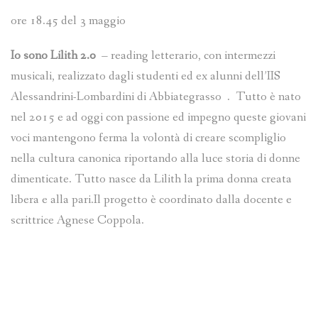
ore 18.45 del 3 maggio
Io sono Lilith 2.0
– reading letterario, con intermezzi
musicali, realizzato dagli studenti ed ex alunni dell’IIS
Alessandrini-Lombardini di Abbiategrasso . Tutto è nato
nel 2015 e ad oggi con passione ed impegno queste giovani
voci mantengono ferma la volontà di creare scompliglio
nella cultura canonica riportando alla luce storia di donne
dimenticate. Tutto nasce da Lilith la prima donna creata
libera e alla pari.Il progetto è coordinato dalla docente e
scrittrice Agnese Coppola.