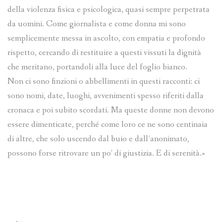
della violenza fisica e psicologica, quasi sempre perpetrata
da uomini. Come giornalista e come donna mi sono
semplicemente messa in ascolto, con empatia e profondo
rispetto, cercando di restituire a questi vissuti la dignità
che meritano, portandoli alla luce del foglio bianco.
Non ci sono finzioni o abbellimenti in questi racconti: ci
sono nomi, date, luoghi, avvenimenti spesso riferiti dalla
cronaca e poi subito scordati. Ma queste donne non devono
essere dimenticate, perché come loro ce ne sono centinaia
di altre, che solo uscendo dal buio e dall’anonimato,
possono forse ritrovare un po’ di giustizia. E di serenità.»