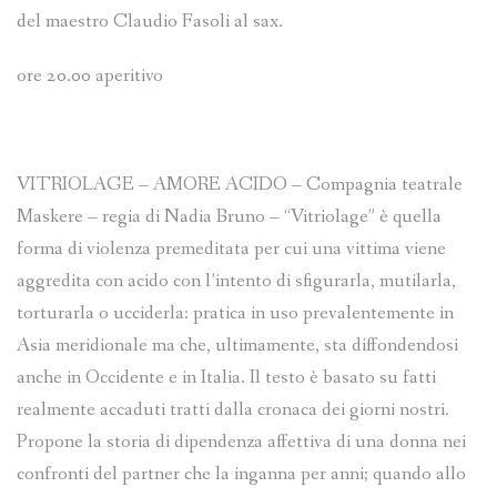
del maestro Claudio Fasoli al sax.
ore 20.00 aperitivo
VITRIOLAGE – AMORE ACIDO – Compagnia teatrale
Maskere – regia di Nadia Bruno – “Vitriolage” è quella
forma di violenza premeditata per cui una vittima viene
aggredita con acido con l’intento di sfigurarla, mutilarla,
torturarla o ucciderla: pratica in uso prevalentemente in
Asia meridionale ma che, ultimamente, sta diffondendosi
anche in Occidente e in Italia. Il testo è basato su fatti
realmente accaduti tratti dalla cronaca dei giorni nostri.
Propone la storia di dipendenza affettiva di una donna nei
confronti del partner che la inganna per anni; quando allo