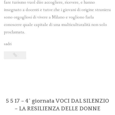
fare turismo vuol dire accogliere, ricevere, e hanno
insegnato a docenti e tutor che i giovani di origine straniera
sono orgogliosi di vivere a Milano e vogliono farla
conoscere quale capitale di una multiculturalità non solo
proclamata.
sadri
5 5 17 – 4^ giornata VOCI DAL SILENZIO
– LA RESILIENZA DELLE DONNE