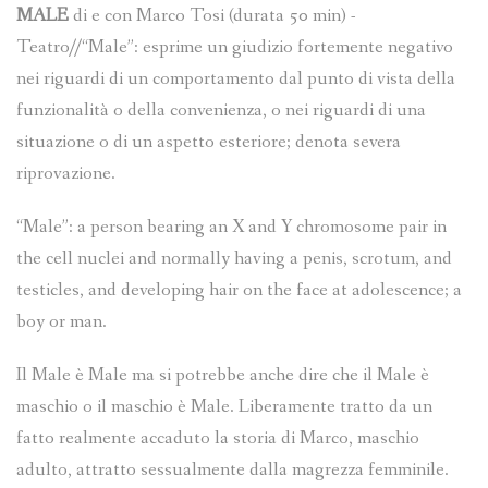
MALE
di e con Marco Tosi (durata 50 min) -
Teatro//“Male”: esprime un giudizio fortemente negativo
nei riguardi di un comportamento dal punto di vista della
funzionalità o della convenienza, o nei riguardi di una
situazione o di un aspetto esteriore; denota severa
riprovazione.
“Male”: a person bearing an X and Y chromosome pair in
the cell nuclei and normally having a penis, scrotum, and
testicles, and developing hair on the face at adolescence; a
boy or man.
Il Male è Male ma si potrebbe anche dire che il Male è
maschio o il maschio è Male. Liberamente tratto da un
fatto realmente accaduto la storia di Marco, maschio
adulto, attratto sessualmente dalla magrezza femminile.