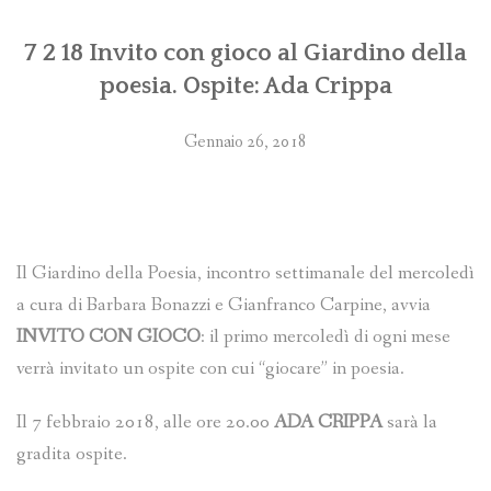
7 2 18 Invito con gioco al Giardino della
poesia. Ospite: Ada Crippa
Gennaio 26, 2018
Il Giardino della Poesia, incontro settimanale del mercoledì
a cura di Barbara Bonazzi e Gianfranco Carpine, avvia
INVITO CON GIOCO
: il primo mercoledì di ogni mese
verrà invitato un ospite con cui “giocare” in poesia.
Il 7 febbraio 2018, alle ore 20.00
ADA CRIPPA
sarà la
gradita ospite.