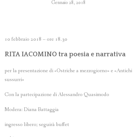
Gennaio 28, 2018
10 febbraio 2018 – ore 18.30
RITA IACOMINO tra poesia e narrativa
per la presentazione di «Ostriche a mezzogiorno» e «Antichi
sussurri»
Con la partecipazione di Alessandro Quasimodo
Modera: Diana Battaggia
ingresso libero; seguirà buffet