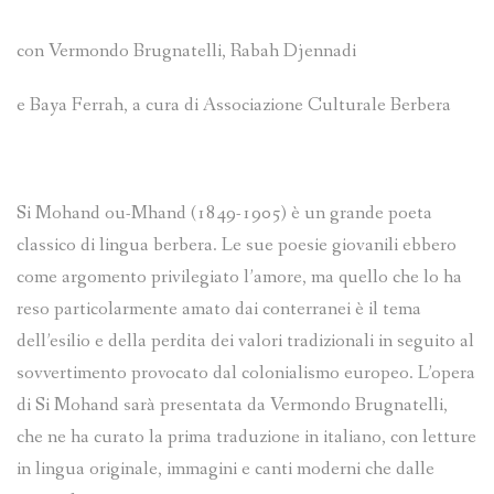
con Vermondo Brugnatelli, Rabah Djennadi
e Baya Ferrah, a cura di Associazione Culturale Berbera
Si Mohand ou-Mhand (1849-1905) è un grande poeta
classico di lingua berbera. Le sue poesie giovanili ebbero
come argomento privilegiato l’amore, ma quello che lo ha
reso particolarmente amato dai conterranei è il tema
dell’esilio e della perdita dei valori tradizionali in seguito al
sovvertimento provocato dal colonialismo europeo. L’opera
di Si Mohand sarà presentata da Vermondo Brugnatelli,
che ne ha curato la prima traduzione in italiano, con letture
in lingua originale, immagini e canti moderni che dalle