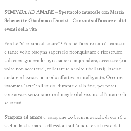
S’IMPARA AD AMARE – Spettacolo musicale con Marzia
Schenetti e Gianfranco Domizi – Canzoni sull’amore e altri
eventi della vita
Perché “s’impara ad amare”? Perché l’amore non è scontato,
e tante volte bisogna saperselo riconquistare e ricostruire,
e di conseguenza bisogna saper comprendere, accettare (e a
volte non accettare), tollerare (e a volte ribellarsi), lasciar
andare e lasciarsi in modo affettivo e intelligente. Occorre
insomma “arte”: all’inizio, durante e alla fine, per poter
conservare senza rancore il meglio del vissuto all’interno di
se stessi.
S’impara ad amare
si compone 20 brani musicali, di cui 16 a
scelta da alternare a riflessioni sull’amore e sul testo dei