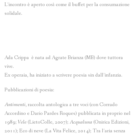
L’incontro è aperto così come il buffet per la consumazione
solidale.
Ada Crippa è nata ad Agrate Brianza (MB) dove tuttora
vive.
Ex operaia, ha iniziato a scrivere poesia sin dall’infanzia.
Pubblicazioni di poesia:
Antimenti,
raccolta antologica a tre voci (con Corrado
Accordino e Dario Pardes Roques) pubblicata in proprio nel
1989;
Vele
(LietoColle, 2007);
Acqualuna
(Onirica Edizioni,
2011); Eco di neve (La Vita Felice, 2014); Tra l’aria senza