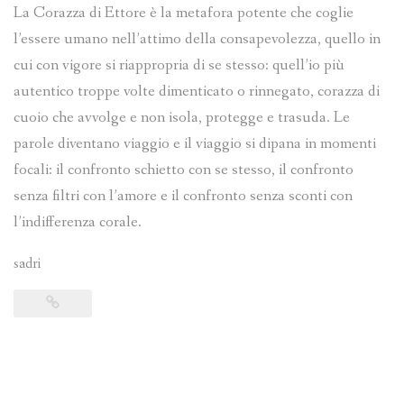
La Corazza di Ettore è la metafora potente che coglie
l’essere umano nell’attimo della consapevolezza, quello in
cui con vigore si riappropria di se stesso: quell’io più
autentico troppe volte dimenticato o rinnegato, corazza di
cuoio che avvolge e non isola, protegge e trasuda. Le
parole diventano viaggio e il viaggio si dipana in momenti
focali: il confronto schietto con se stesso, il confronto
senza filtri con l’amore e il confronto senza sconti con
l’indifferenza corale.
sadri