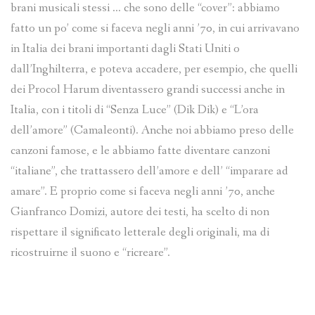
brani musicali stessi … che sono delle “cover”: abbiamo
fatto un po’ come si faceva negli anni ’70, in cui arrivavano
in Italia dei brani importanti dagli Stati Uniti o
dall’Inghilterra, e poteva accadere, per esempio, che quelli
dei Procol Harum diventassero grandi successi anche in
Italia, con i titoli di “Senza Luce” (Dik Dik) e “L’ora
dell’amore” (Camaleonti). Anche noi abbiamo preso delle
canzoni famose, e le abbiamo fatte diventare canzoni
“italiane”, che trattassero dell’amore e dell’ “imparare ad
amare”. E proprio come si faceva negli anni ’70, anche
Gianfranco Domizi, autore dei testi, ha scelto di non
rispettare il significato letterale degli originali, ma di
ricostruirne il suono e “ricreare”.