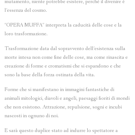
mutamento, niente potrebbe esistere, perché il divenire è
l’essenza del cosmo.
“OPERA MUFFA” interpreta la caducità delle cose e la
loro trasformazione.
Trasformazione data dal sopravvento dell’esistenza sulla
morte intesa non come fine delle cose, ma come rinascita e
creazione di forme e cromatismi che si espandono e che
sono la base della forza ostinata della vita.
Forme che si manifestano in immagini fantastiche di
animali mitologici, diavoli e angeli, paesaggi fioriti di mondi
che non esistono. Attrazione, repulsione, sogni e incubi
nascosti in ognuno di noi.
E sarà questo duplice stato ad indurre lo spettatore a