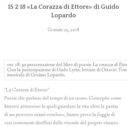
15 2 18 «La Corazza di Ettore» di Guido
Lopardo
Gennaio 29, 2018
ore 18.30 presentazione del libro di poesie
La corazza di Ett
Con la partecipazione di Hado Lyria; letture di Ottavio T
musicale di Cosimo Lopardo.
“La Corazza di Ettore”
Poesie che parlano del tempo di un uomo. Concepite come
finestre attraverso le quali guardare la vita oltre la patina
di un percorso ormai concluso, hanno preso la foggia di
vasi contenenti distillati delle vicende del proprio vissuto.