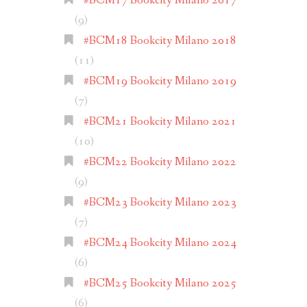
#BCM17 Bookcity Milano 2017
(9)
#BCM18 Bookcity Milano 2018
(11)
#BCM19 Bookcity Milano 2019
(7)
#BCM21 Bookcity Milano 2021
(10)
#BCM22 Bookcity Milano 2022
(9)
#BCM23 Bookcity Milano 2023
(7)
#BCM24 Bookcity Milano 2024
(6)
#BCM25 Bookcity Milano 2025
(6)