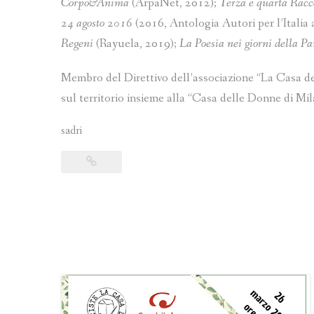
Corpo&Anima
(ArpaNet, 2012);
Terza e quarta Racc
24 agosto 2016
(2016, Antologia Autori per l’Italia 
Regeni
(Rayuela, 2019);
La Poesia nei giorni della P
Membro del Direttivo dell’associazione “La Casa del
sul territorio insieme alla “Casa delle Donne di Mil
sadri