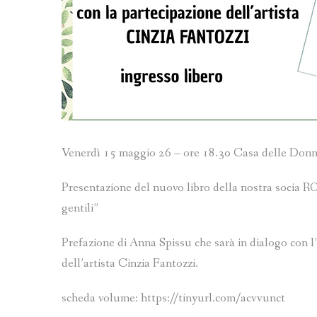
Venerdì 15 maggio 26 – ore 18.30 Casa delle Donn
Presentazione del nuovo libro della nostra soc
gentili”
Prefazione di Anna Spissu che sarà in dialogo con l
dell’artista Cinzia Fantozzi.
scheda volume: https://tinyurl.com/acvvunct