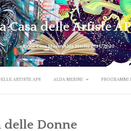
a Casa delle Artiste A
Gestione Casa Museo Alda Merini 2014/2020
DELLE ARTISTE APS
ALDA MERINI
PROGRAMMI M
ALDA VIDEO OMAGGIO
a delle Donne