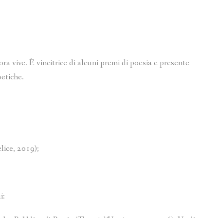
a vive. È vincitrice di alcuni premi di poesia e presente
oetiche.
lice, 2019);
i: