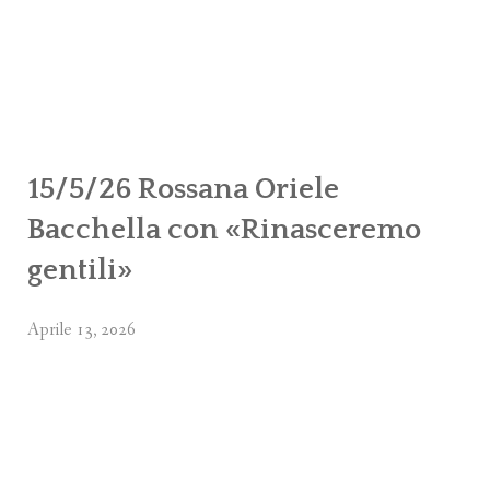
C
15/5/26 Rossana Oriele
Bacchella con «Rinasceremo
gentili»
Aprile 13, 2026