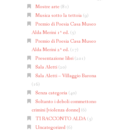
Mostre arte
(81)
Musica sotto la tettoia
(9)
Premio di Poesia Casa Museo
Alda Merini 1^ ed.
(5)
Premio di Poesia Casa Museo
Alda Merini 2^ ed.
(17)
Presentazione libri
(201)
Sala Aletti
(20)
Sala Aletti – Villaggio Barona
(16)
Senza categoria
(40)
Soltanto i deboli commettono
crimini [violenza donne]
(6)
TI RACCONTO ALDA
(3)
Uncategorized
(6)