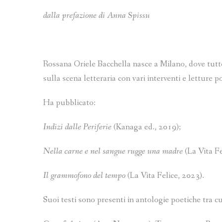
dalla prefazione di Anna Spissu
Rossana Oriele Bacchella nasce a Milano, dove tuttor
sulla scena letteraria con vari interventi e letture p
Ha pubblicato:
Indizi dalle Periferie
(Kanaga ed., 2019);
Nella carne e nel sangue rugge una madre
(La Vita Fe
Il grammofono del tempo
(La Vita Felice, 2023).
Suoi testi sono presenti in antologie poetiche tra cu