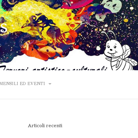
PS
ENSILI ED EVENTI
ANNO 2020
ANNO 2019
Articoli recenti
ANNO 2018