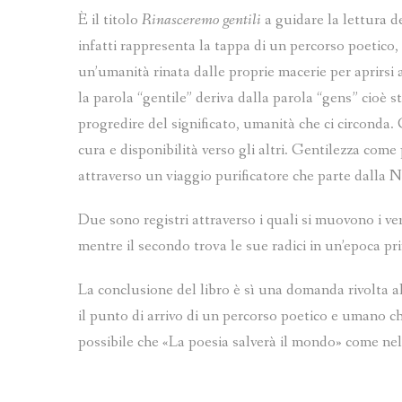
È il titolo
Rinasceremo gentili
a guidare la lettura d
infatti rappresenta la tappa di un percorso poetico,
un’umanità rinata dalle proprie macerie per aprirsi 
la parola “gentile” deriva dalla parola “gens” cioè s
progredire del significato, umanità che ci circonda
cura e disponibilità verso gli altri. Gentilezza come
attraverso un viaggio purificatore che parte dalla 
Due sono registri attraverso i quali si muovono i ver
mentre il secondo trova le sue radici in un’epoca pr
La conclusione del libro è sì una domanda rivolta 
il punto di arrivo di un percorso poetico e umano che
possibile che «La poesia salverà il mondo» come nel