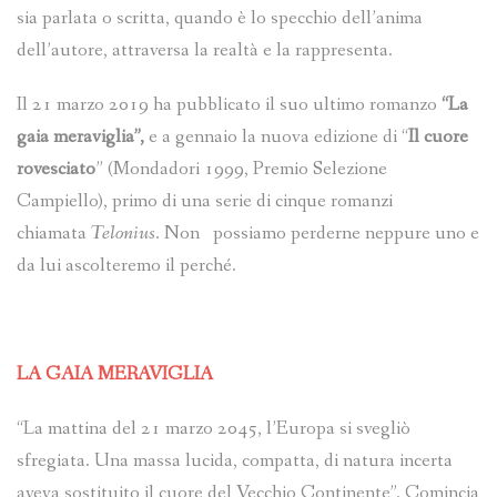
sia parlata o scritta, quando è lo specchio dell’anima
dell’autore, attraversa la realtà e la rappresenta.
Il 21 marzo 2019 ha pubblicato il suo ultimo romanzo
“La
gaia meraviglia”,
e a gennaio la nuova edizione di “
Il cuore
rovesciato
” (Mondadori 1999, Premio Selezione
Campiello), primo di una serie di cinque romanzi
chiamata
Telonius
. Non possiamo perderne neppure uno e
da lui ascolteremo il perché.
LA GAIA MERAVIGLIA
“La mattina del 21 marzo 2045, l’Europa si svegliò
sfregiata. Una massa lucida, compatta, di natura incerta
aveva sostituito il cuore del Vecchio Continente”. Comincia