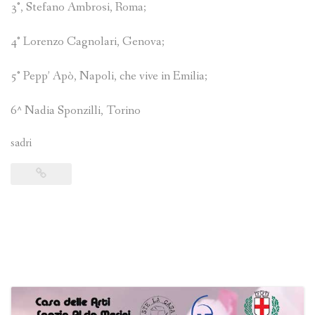
3°, Stefano Ambrosi, Roma;
4° Lorenzo Cagnolari, Genova;
5° Pepp’ Apò, Napoli, che vive in Emilia;
6^ Nadia Sponzilli, Torino
sadri