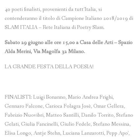
40 poeti finalisti, provenienti da tutt’Italia, si
contenderanno il titolo di Campione Italiano 2018/2019 di
SLAM ITALIA – Rete Italiana di Poetry Slam.
Sabato 29 giugno alle ore 15,00 a Casa delle Arti – Spazio
Alda Merini, Via Magolfa 32 Milano.
LA GRANDE FESTA DELLA POESIA!
FINALISTI: Luigi Bonanno, Mario Andrea Frighi,
Gennaro Falcone, Carioca Folagra Josè, Omar Gellera,
Fabrizio Nuovibri, Matteo Santilli, Danilo Torrito, Stefano
Gelati, Giulia Fancinelli, Giulio Fedele, Stefano Messina,
Elisa Longo, Antje Stehn, Luciana Lanzarotti, Pepp Apo’,