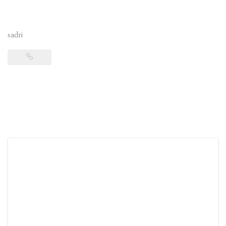
sadri