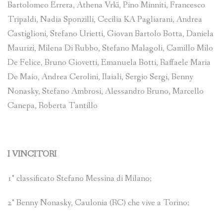
Bartolomeo Errera, Athena Vrkī, Pino Minniti, Francesco
Tripaldi, Nadia Sponzilli, Cecilia KA Pagliarani, Andrea
Castiglioni, Stefano Urietti, Giovan Bartolo Botta, Daniela
Maurizi, Milena Di Rubbo, Stefano Malagoli, Camillo Milo
De Felice, Bruno Giovetti, Emanuela Botti, Raffaele Maria
De Maio, Andrea Cerolini, Ilaiali, Sergio Sergi, Benny
Nonasky, Stefano Ambrosi, Alessandro Bruno, Marcello
Canepa, Roberta Tantillo
I VINCITORI
1° classificato Stefano Messina di Milano;
2° Benny Nonasky, Caulonia (RC) che vive a Torino;