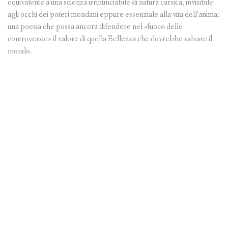
equivalente a una scienza irrinunciabile di natura carsica, invisibile
agli occhi dei poteri mondani eppure essenziale alla vita dell’anima;
una poesia che possa ancora difendere nel «fuoco delle
controversie» il valore di quella Bellezza che dovrebbe salvare il
mondo.