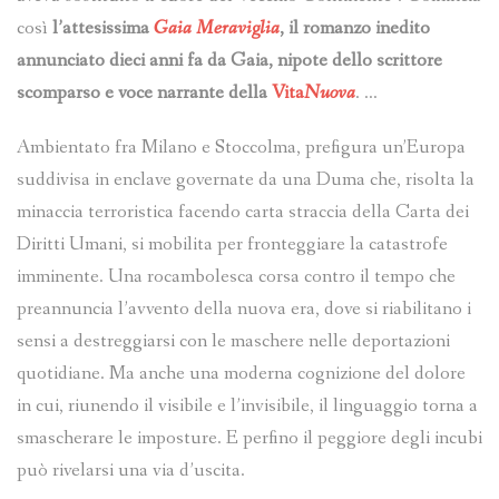
così
l’attesissima
Gaia Meraviglia
, il romanzo inedito
annunciato dieci anni fa da Gaia, nipote dello scrittore
scomparso e voce narrante della
Vita
Nuova
. …
Ambientato fra Milano e Stoccolma, prefigura un’Europa
suddivisa in enclave governate da una Duma che, risolta la
minaccia terroristica facendo carta straccia della Carta dei
Diritti Umani, si mobilita per fronteggiare la catastrofe
imminente. Una rocambolesca corsa contro il tempo che
preannuncia l’avvento della nuova era, dove si riabilitano i
sensi a destreggiarsi con le maschere nelle deportazioni
quotidiane. Ma anche una moderna cognizione del dolore
in cui, riunendo il visibile e l’invisibile, il linguaggio torna a
smascherare le imposture. E perfino il peggiore degli incubi
può rivelarsi una via d’uscita.