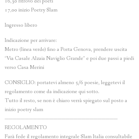
16,30 ritrovo dei poeti
17,00 inizio Poetry Slam
Ingresso libero
Indicazione per arrivare:
Metro (linea verde) fino a Porta Genova, prendere uscita
“Via Casale Alzaia Naviglio Grande” e poi due passi a piedi
verso Casa Merini
CONSIGLIO: portatevi almeno 5/6 poesie, leggetevi il
regolamento come da indicazione qui sotto.
Tutto il resto, se non è chiaro verrà spiegato sul posto a
inizio poetry slam
————————————————————————————
REGOLAMENTO
Farà fede il regolamento integrale Slam Italia consultabile