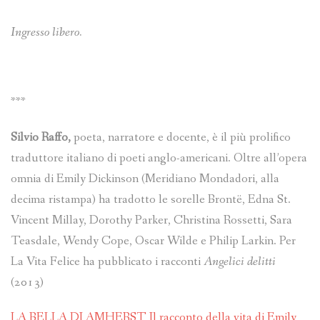
Ingresso libero.
***
Silvio Raffo,
poeta, narratore e docente, è il più prolifico
traduttore italiano di poeti anglo-americani. Oltre all’opera
omnia di Emily Dickinson (Meridiano Mondadori, alla
decima ristampa) ha tradotto le sorelle Brontë, Edna St.
Vincent Millay, Dorothy Parker, Christina Rossetti, Sara
Teasdale, Wendy Cope, Oscar Wilde e Philip Larkin. Per
La Vita Felice ha pubblicato i racconti
Angelici delitti
(2013)
LA BELLA DI AMHERST Il racconto della vita di Emily