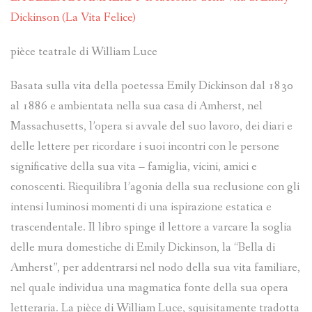
Dickinson (La Vita Felice)
pièce teatrale di William Luce
Basata sulla vita della poetessa Emily Dickinson dal 1830
al 1886 e ambientata nella sua casa di Amherst, nel
Massachusetts, l’opera si avvale del suo lavoro, dei diari e
delle lettere per ricordare i suoi incontri con le persone
significative della sua vita – famiglia, vicini, amici e
conoscenti. Riequilibra l’agonia della sua reclusione con gli
intensi luminosi momenti di una ispirazione estatica e
trascendentale. Il libro spinge il lettore a varcare la soglia
delle mura domestiche di Emily Dickinson, la “Bella di
Amherst”, per addentrarsi nel nodo della sua vita familiare,
nel quale individua una magmatica fonte della sua opera
letteraria. La pièce di William Luce, squisitamente tradotta