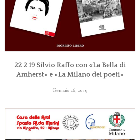
22 2 19 Silvio Raffo con «La Bella di
Amherst» e «La Milano dei poeti»
Gennaio 26, 2019