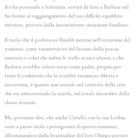
di vita personale e letteraria, servirà da faro a Barbara nel
far fronte al raggiungimento del suo difficile equilibrio
interiore, provato dalla inconsistente situazione familiare.
Il ruolo che il professore Rinaldi incarna nell’economia del
romanzo, come trasmettitore del fascino della poesia
amorosa e colui che indica le stelle ai suoi alunni, e che
Barbara avrebbe voluto avere come padre, proprio per
farne il confidente che le avrebbe trasmesso libertà e
autonomia, è quanto mai attuale nel contesto della crisi
che sta attraversando la scuola, nel totale discredito della
classe docente.
Ma, possiamo dire, che anche Catullo con la sua Lesbia,
sono a pieno titolo i protagonisti di questo romanzo,
allontanandosi dalla beatitudine del loro Olimpo poetico