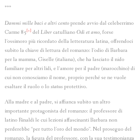
***
Dammi mille baci e altri cento
prende avvio dal celeberrimo
[1]
Carme 85
del
Liber
catulliano
Odi et amo
, forse
l’ossimoro più ricordato della letteratura latina, offrendoci
subito la chiave di lettura del romanzo: l’odio di Barbara
per la mamma, Giselle (italiana), che ha lasciato il nido
familiare per altri lidi, e l’amore per il padre (marocchino) di
cui non conosciamo il nome, proprio perché se ne vuole
esaltare il ruolo o lo
status
protettivo.
Alla madre e al padre, si affianca subito un altro
importante protagonista del romanzo: il professore di
latino Rinaldi le cui lezioni affascinanti Barbara non
perderebbe “per tutto l’oro del mondo”. Nel proseguo del
romanzo, la figura del professore, con la sua testimonianza