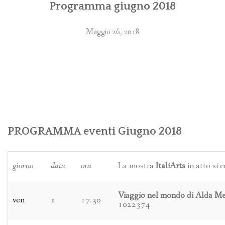
Programma giugno 2018
Maggio 26, 2018
PROGRAMMA eventi Giugno 2018
giorno
data
ora
La mostra
ItaliArts
in atto si 
Viaggio nel mondo di Alda Me
ven
1
17.30
1022374