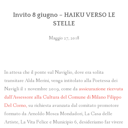
PROGRAMMI MENSILI ED EVENTI
Invito 8 giugno – HAIKU VERSO LE
STELLE
Maggio 27, 2018
In attesa che il ponte sul Naviglio, dove era solita
transitare Alda Merini, venga intitolato alla Poetessa dei
Navigli il 1 novembre 2019, come da
assicurazione ricevuta
dall’Assessore alla Cultura del Comune di Milano Filippo
Del Corno,
su richiesta avanzata dal comitato promotore
formato da Arnoldo Mosca Mondadori, La Casa delle
Artiste, La Vita Felice e Municipio 6, desideriamo far vivere