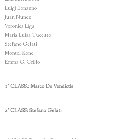
Luigi Bonanno
Juan Nunez
Veronica Liga
Maria Luisa Tuccitto
Stefano Gelati
Montel Konè
Emma G. Grillo
1° CLASS.: Marco De Vendictis
2° CLASS: Stefano Gelati