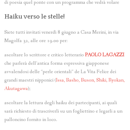
di poesia quel ponte con un programma che vedrà volare
Haiku verso le stelle!
Siete tutti invitati venerdì 8 giugno a Casa Merini, in via
Magolfa 32, alle ore 19.00 per:
ascoltare lo scrittore e critico letterario
PAOLO LAGAZZI
che parlerà dell’antica forma espressiva giapponese
avvalendosi delle “perle orientali” de La Vita Felice dei
grandi maestri nipponici (
Issa, Basho, Buson, Shiki, Ryokan,
Akutagawa
);
ascoltare la lettura degli haiku dei partecipanti, ai quali
sarà richiesto di trascriverli su un fogliettino e legarli a un
palloncino fornito in loco.