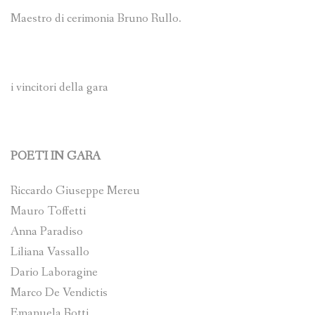
Maestro di cerimonia Bruno Rullo.
i vincitori della gara
POETI IN GARA
Riccardo Giuseppe Mereu
Mauro Toffetti
Anna Paradiso
Liliana Vassallo
Dario Laboragine
Marco De Vendictis
Emanuela Botti