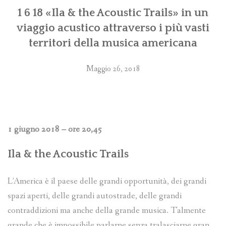
1 6 18 «Ila & the Acoustic Trails» in un
viaggio acustico attraverso i più vasti
territori della musica americana
Maggio 26, 2018
1 giugno 2018 – ore 20,45
Ila & the Acoustic Trails
L’America è il paese delle grandi opportunità, dei grandi
spazi aperti, delle grandi autostrade, delle grandi
contraddizioni ma anche della grande musica. Talmente
grande che è impossibile parlarne senza tralasciarne gran