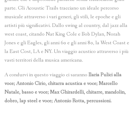
parte. Gli Acoustic Trails tracciano un ideale percorso
musicale attraverso i vari generi, gli stili, le epoche e gli
artisti più significativi. Dallo swing al country, dal jazz alla
west coast, citando Nat King Cole e Bob Dylan, Norah
Jones e gli Eagles, gli anni 60 e gli anni 80, la West Coast e
la East Cost, LA e NY. Un viaggio acustico attraverso i più
vasti territori della musica americana.
A condurvi in questo viaggio ci saranno
Ilaria Pulici alla
voce; Antonio Cirio, chitarra acustica e voce; Marcello
Natale, basso e voce; Max Ghirardelli, chitarre, mandolin,
dobro, lap steel e voce; Antonio Rotta, percussioni.