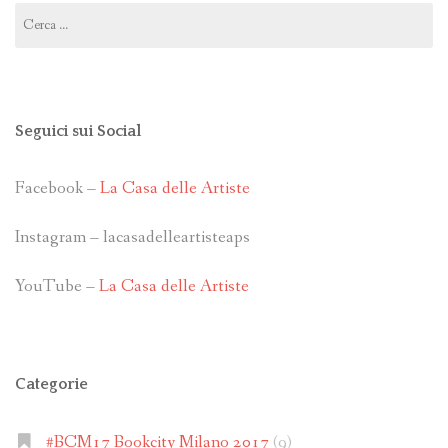
Ricerca
per:
Seguici sui Social
Facebook –
La Casa delle Artiste
Instagram – lacasadelleartisteaps
YouTube –
La Casa delle Artiste
Categorie
#BCM17 Bookcity Milano 2017
(9)