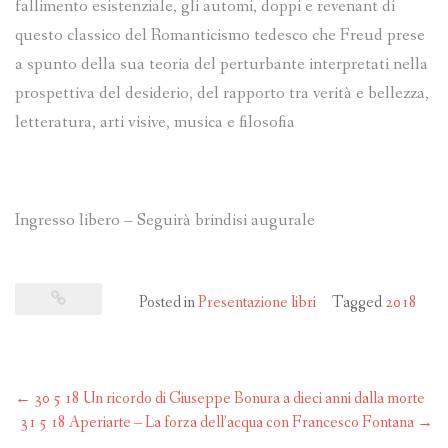
fallimento esistenziale, gli automi, doppi e revenant di
questo classico del Romanticismo tedesco che Freud prese
a spunto della sua teoria del perturbante interpretati nella
prospettiva del desiderio, del rapporto tra verità e bellezza,
letteratura, arti visive, musica e filosofia
Ingresso libero – Seguirà brindisi augurale
Posted in
Presentazione libri
Tagged
2018
Post
←
30 5 18 Un ricordo di Giuseppe Bonura a dieci anni dalla morte
navigation
31 5 18 Aperiarte – La forza dell’acqua con Francesco Fontana
→