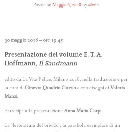
PROGRAMMI MENSILI ED EVENTI
Posted on
Maggio 6, 2018
by
admin
30 maggio 2018 – ore 19.45
Presentazione del volume E. T. A.
Hoffmann,
Il Sandmann
edito da La Vita Felice, Milano 2018, nella traduzione e per
la cura di
Ginevra Quadrio Curzio
e con disegni di
Valeria
Manzi
.
Partecipa alla presentazione
Anna Maria Carpi.
La “letteratura del brivido”, la parabola esemplare di un