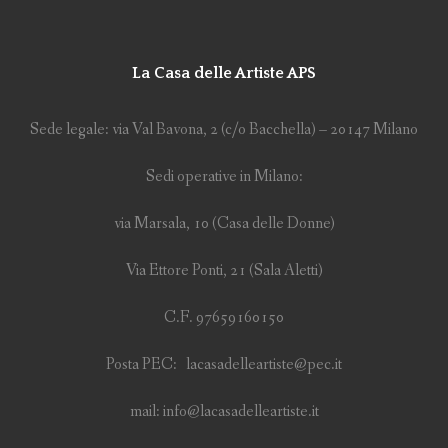
La Casa delle Artiste APS
Sede legale: via Val Bavona, 2 (c/o Bacchella) – 20147 Milano
Sedi operative in Milano:
via Marsala, 10 (Casa delle Donne)
Via Ettore Ponti, 21 (Sala Aletti)
C.F. 97659160150
Posta PEC: lacasadelleartiste@pec.it
mail: info@lacasadelleartiste.it