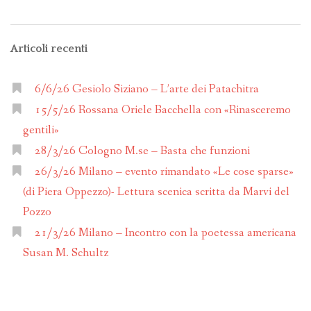
Articoli recenti
6/6/26 Gesiolo Siziano – L’arte dei Patachitra
15/5/26 Rossana Oriele Bacchella con «Rinasceremo
gentili»
28/3/26 Cologno M.se – Basta che funzioni
26/3/26 Milano – evento rimandato «Le cose sparse»
(di Piera Oppezzo)- Lettura scenica scritta da Marvi del
Pozzo
21/3/26 Milano – Incontro con la poetessa americana
Susan M. Schultz