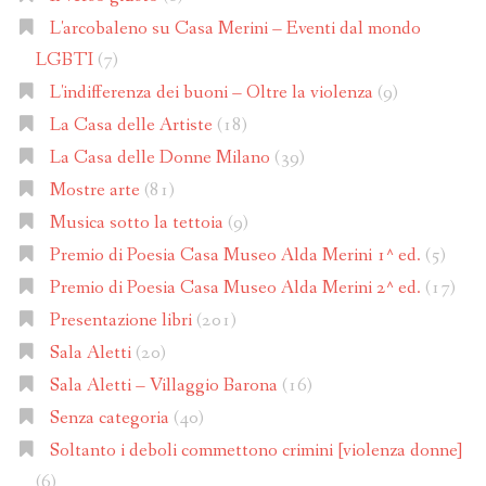
L'arcobaleno su Casa Merini – Eventi dal mondo
LGBTI
(7)
L'indifferenza dei buoni – Oltre la violenza
(9)
La Casa delle Artiste
(18)
La Casa delle Donne Milano
(39)
Mostre arte
(81)
Musica sotto la tettoia
(9)
Premio di Poesia Casa Museo Alda Merini 1^ ed.
(5)
Premio di Poesia Casa Museo Alda Merini 2^ ed.
(17)
Presentazione libri
(201)
Sala Aletti
(20)
Sala Aletti – Villaggio Barona
(16)
Senza categoria
(40)
Soltanto i deboli commettono crimini [violenza donne]
(6)