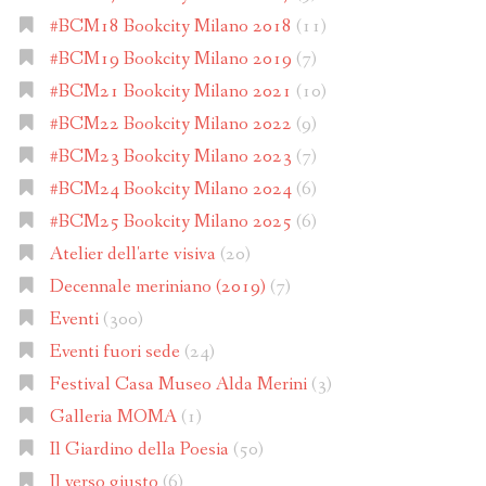
#BCM18 Bookcity Milano 2018
(11)
#BCM19 Bookcity Milano 2019
(7)
#BCM21 Bookcity Milano 2021
(10)
#BCM22 Bookcity Milano 2022
(9)
#BCM23 Bookcity Milano 2023
(7)
#BCM24 Bookcity Milano 2024
(6)
#BCM25 Bookcity Milano 2025
(6)
Atelier dell'arte visiva
(20)
Decennale meriniano (2019)
(7)
Eventi
(300)
Eventi fuori sede
(24)
Festival Casa Museo Alda Merini
(3)
Galleria MOMA
(1)
Il Giardino della Poesia
(50)
Il verso giusto
(6)