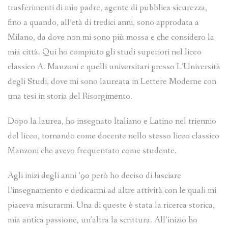
trasferimenti di mio padre, agente di pubblica sicurezza,
fino a quando, all’età di tredici anni, sono approdata a
Milano, da dove non mi sono più mossa e che considero la
mia città. Qui ho compiuto gli studi superiori nel liceo
classico A. Manzoni e quelli universitari presso L’Università
degli Studi, dove mi sono laureata in Lettere Moderne con
una tesi in storia del Risorgimento.
Dopo la laurea, ho insegnato Italiano e Latino nel triennio
del liceo, tornando come docente nello stesso liceo classico
Manzoni che avevo frequentato come studente.
Agli inizi degli anni ’90 però ho deciso di lasciare
l’insegnamento e dedicarmi ad altre attività con le quali mi
piaceva misurarmi. Una di queste è stata la ricerca storica,
mia antica passione, un’altra la scrittura. All’inizio ho