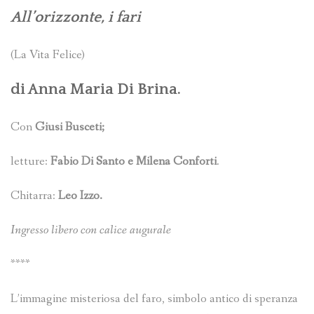
All’orizzonte, i fari
(La Vita Felice)
di
Anna Maria Di Brina
.
Con
Giusi Busceti;
letture:
Fabio Di Santo e Milena Conforti
.
Chitarra:
Leo Izzo.
Ingresso libero con calice augurale
****
L’immagine misteriosa del faro, simbolo antico di speranza