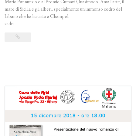
Mario Pannunzio e al Premio Cumani Quasimodo. Ama l’arte, il
mare di Sicilia e gli alberi, specialmente un immenso cedro del
Libano che ha lasciato a Champel.
sadri