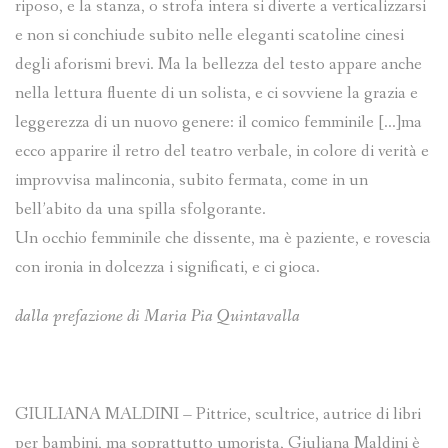
riposo, e la stanza, o strofa intera si diverte a verticalizzarsi
e non si conchiude subito nelle eleganti scatoline cinesi
degli aforismi brevi. Ma la bellezza del testo appare anche
nella lettura fluente di un solista, e ci sovviene la grazia e
leggerezza di un nuovo genere: il comico femminile […]ma
ecco apparire il retro del teatro verbale, in colore di verità e
improvvisa malinconia, subito fermata, come in un
bell’abito da una spilla sfolgorante.
Un occhio femminile che dissente, ma è paziente, e rovescia
con ironia in dolcezza i significati, e ci gioca.
dalla prefazione di Maria Pia Quintavalla
GIULIANA MALDINI – Pittrice, scultrice, autrice di libri
per bambini, ma soprattutto umorista, Giuliana Maldini è