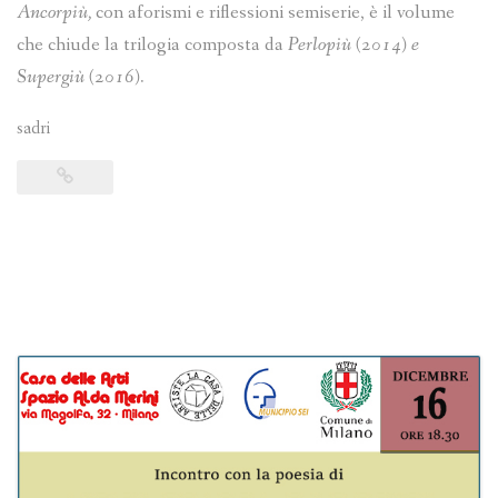
Ancorpiù,
con aforismi e riflessioni semiserie, è il volume
che chiude la trilogia composta da
Perlopiù (2014) e
Supergiù (2016).
sadri