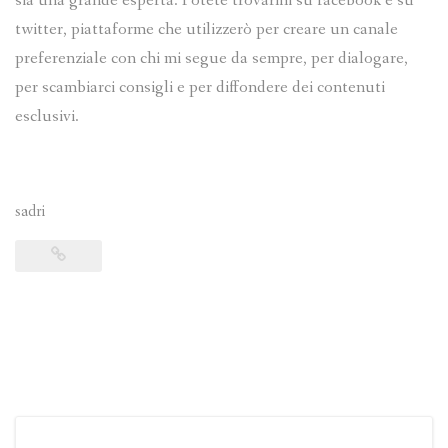
sia una grande esperta. Potete trovarmi su facebook e su
twitter, piattaforme che utilizzerò per creare un canale
preferenziale con chi mi segue da sempre, per dialogare,
per scambiarci consigli e per diffondere dei contenuti
esclusivi.
sadri