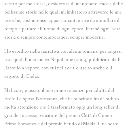
scritto per me stessa, desiderosa di mantenere traccia delle
bellissime storie nelle quali mi imbattevo attraverso le mie
ricerche, così intense, appassionanti e vive da annullare il
tempo e parlare all’uomo di ogni epoca. Perché ogni “vera”
storia è sempre contemporanea, sempre moderna.
Ho esordito nella narrativa con alcuni romanzi per ragazzi,
tra i quali Il mio amico Napoleone (2003) pubblicato da Il
Battello a vapore, con cui nel 2011 è uscito anche e Il
segreto di Clelia.
Nel 2005 è uscito il mio primo romanzo per adulti, dal
titolo La sposa Normanna, che ha suscitato fin da subito
molta attenzione e si è trasformato oggi un long seller di
grande successo, vincitore del premio Città di Cuneo
Primo Romanzo e del premio Feudo di Maida. Una sorte