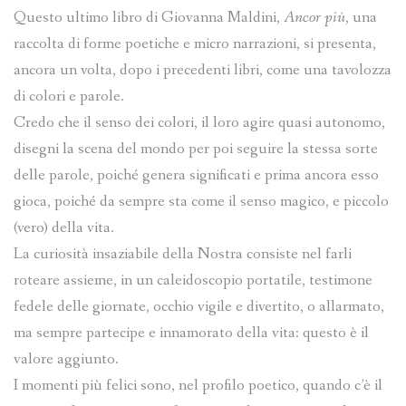
Questo ultimo libro di Giovanna Maldini,
Ancor più
, una
raccolta di forme poetiche e micro narrazioni, si presenta,
ancora un volta, dopo i precedenti libri, come una tavolozza
di colori e parole.
Credo che il senso dei colori, il loro agire quasi autonomo,
disegni la scena del mondo per poi seguire la stessa sorte
delle parole, poiché genera significati e prima ancora esso
gioca, poiché da sempre sta come il senso magico, e piccolo
(vero) della vita.
La curiosità insaziabile della Nostra consiste nel farli
roteare assieme, in un caleidoscopio portatile, testimone
fedele delle giornate, occhio vigile e divertito, o allarmato,
ma sempre partecipe e innamorato della vita: questo è il
valore aggiunto.
I momenti più felici sono, nel profilo poetico, quando c’è il