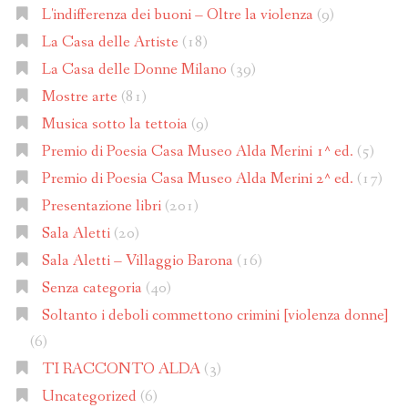
L'indifferenza dei buoni – Oltre la violenza
(9)
La Casa delle Artiste
(18)
La Casa delle Donne Milano
(39)
Mostre arte
(81)
Musica sotto la tettoia
(9)
Premio di Poesia Casa Museo Alda Merini 1^ ed.
(5)
Premio di Poesia Casa Museo Alda Merini 2^ ed.
(17)
Presentazione libri
(201)
Sala Aletti
(20)
Sala Aletti – Villaggio Barona
(16)
Senza categoria
(40)
Soltanto i deboli commettono crimini [violenza donne]
(6)
TI RACCONTO ALDA
(3)
Uncategorized
(6)