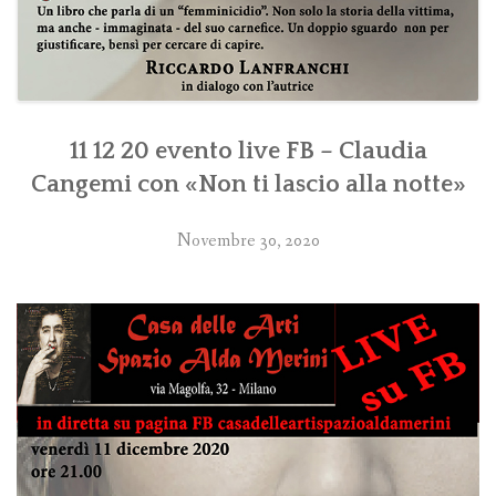
11 12 20 evento live FB – Claudia
Cangemi con «Non ti lascio alla notte»
Novembre 30, 2020