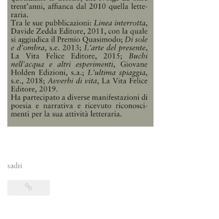
sadri