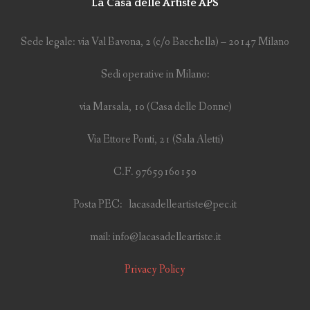
La Casa delle Artiste APS
Sede legale: via Val Bavona, 2 (c/o Bacchella) – 20147 Milano
Sedi operative in Milano:
via Marsala, 10 (Casa delle Donne)
Via Ettore Ponti, 21 (Sala Aletti)
C.F. 97659160150
Posta PEC: lacasadelleartiste@pec.it
mail: info@lacasadelleartiste.it
Privacy Policy