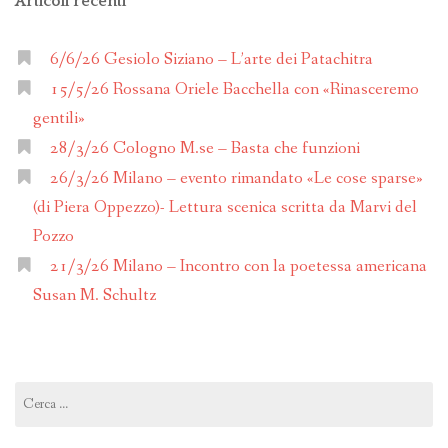
Articoli recenti
6/6/26 Gesiolo Siziano – L’arte dei Patachitra
15/5/26 Rossana Oriele Bacchella con «Rinasceremo
gentili»
28/3/26 Cologno M.se – Basta che funzioni
26/3/26 Milano – evento rimandato «Le cose sparse»
(di Piera Oppezzo)- Lettura scenica scritta da Marvi del
Pozzo
21/3/26 Milano – Incontro con la poetessa americana
Susan M. Schultz
Ricerca
per: