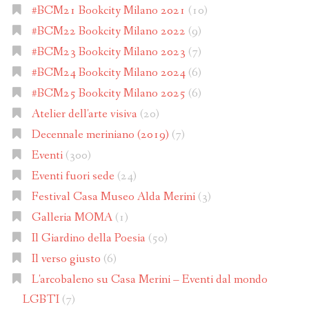
#BCM21 Bookcity Milano 2021
(10)
#BCM22 Bookcity Milano 2022
(9)
#BCM23 Bookcity Milano 2023
(7)
#BCM24 Bookcity Milano 2024
(6)
#BCM25 Bookcity Milano 2025
(6)
Atelier dell'arte visiva
(20)
Decennale meriniano (2019)
(7)
Eventi
(300)
Eventi fuori sede
(24)
Festival Casa Museo Alda Merini
(3)
Galleria MOMA
(1)
Il Giardino della Poesia
(50)
Il verso giusto
(6)
L'arcobaleno su Casa Merini – Eventi dal mondo
LGBTI
(7)