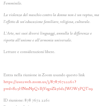
Femminile.
La violenza del maschio contro la donna non è un raptus, ma
l’effetto di un’educazione familiare, religiosa, culturale.
L’Arte, nei suoi diversi linguaggi, annulla le differenze e
riporta all’unione e all’armonia universale.
Letture e considerazioni libere.
Entra nella riunione in Zoom usando questo link
https://us02web.zoom.us/j/87876722261?
pwd=S25HNmNpQ1BjVzg0Zk56d2JWOW5PQT09
ID riunione: 878 7672 2261