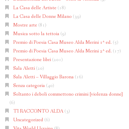
La Casa delle Artiste
(18)
La Casa delle Donne Milano
(39)
Mostre arte
(81)
Musica sotto la tettoia
(9)
Premio di Poesia Casa Museo Alda Merini 1^ ed.
(5)
Premio di Poesia Casa Museo Alda Merini 2^ ed.
(17)
Presentazione libri
(201)
Sala Aletti
(20)
Sala Aletti – Villaggio Barona
(16)
Senza categoria
(40)
Soltanto i deboli commettono crimini [violenza donne]
(6)
TI RACCONTO ALDA
(3)
Uncategorized
(6)
Vita World Ucraina
(8)