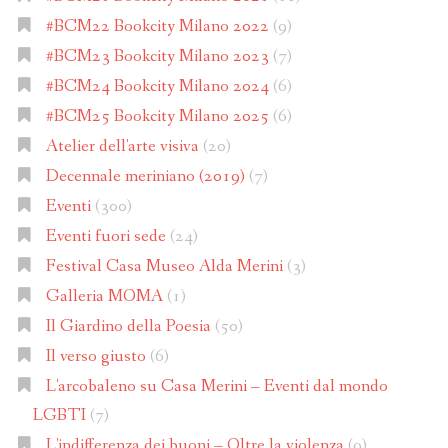
#BCM22 Bookcity Milano 2022
(9)
#BCM23 Bookcity Milano 2023
(7)
#BCM24 Bookcity Milano 2024
(6)
#BCM25 Bookcity Milano 2025
(6)
Atelier dell'arte visiva
(20)
Decennale meriniano (2019)
(7)
Eventi
(300)
Eventi fuori sede
(24)
Festival Casa Museo Alda Merini
(3)
Galleria MOMA
(1)
Il Giardino della Poesia
(50)
Il verso giusto
(6)
L'arcobaleno su Casa Merini – Eventi dal mondo
LGBTI
(7)
L'indifferenza dei buoni – Oltre la violenza
(9)