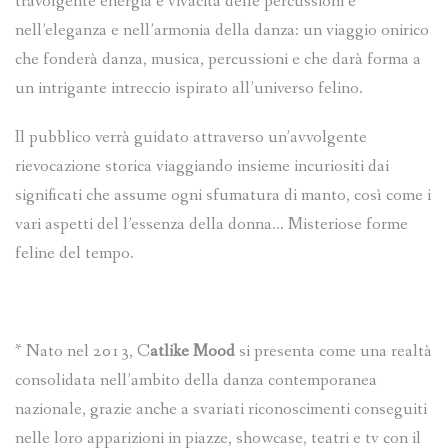
travolgente energia e vivacità delle percussioni e
nell’eleganza e nell’armonia della danza: un viaggio onirico
che fonderà danza, musica, percussioni e che darà forma a
un intrigante intreccio ispirato all’universo felino.
Il pubblico verrà guidato attraverso un’avvolgente
rievocazione storica viaggiando insieme incuriositi dai
significati che assume ogni sfumatura di manto, così come i
vari aspetti del l’essenza della donna… Misteriose forme
feline del tempo.
* Nato nel 2013, C
atlike Mood
si presenta come una realtà
consolidata nell’ambito della danza contemporanea
nazionale, grazie anche a svariati riconoscimenti conseguiti
nelle loro apparizioni in piazze, showcase, teatri e tv con il