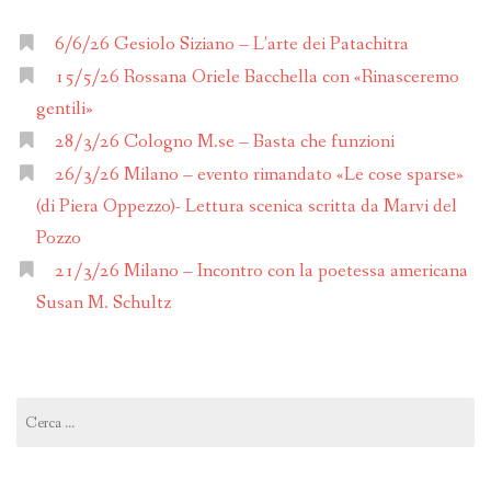
6/6/26 Gesiolo Siziano – L’arte dei Patachitra
15/5/26 Rossana Oriele Bacchella con «Rinasceremo
gentili»
28/3/26 Cologno M.se – Basta che funzioni
26/3/26 Milano – evento rimandato «Le cose sparse»
(di Piera Oppezzo)- Lettura scenica scritta da Marvi del
Pozzo
21/3/26 Milano – Incontro con la poetessa americana
Susan M. Schultz
Ricerca
per: