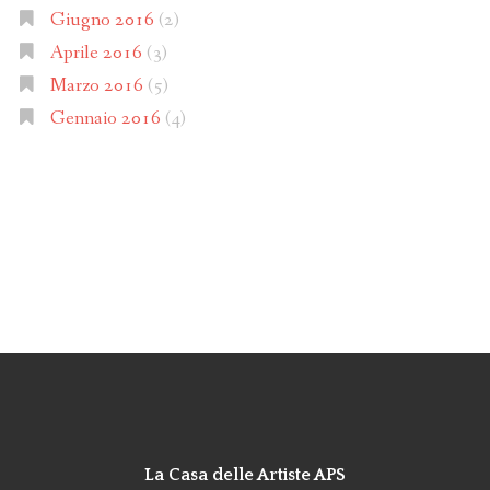
Giugno 2016
(2)
Aprile 2016
(3)
Marzo 2016
(5)
Gennaio 2016
(4)
La Casa delle Artiste APS