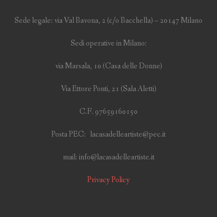
Sede legale: via Val Bavona, 2 (c/o Bacchella) – 20147 Milano
Sedi operative in Milano:
via Marsala, 10 (Casa delle Donne)
Via Ettore Ponti, 21 (Sala Aletti)
C.F. 97659160150
Posta PEC: lacasadelleartiste@pec.it
mail: info@lacasadelleartiste.it
Privacy Policy