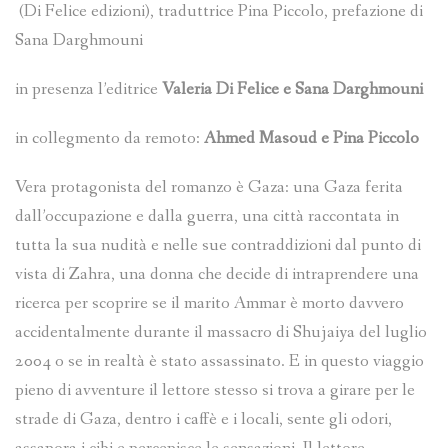
(Di Felice edizioni), traduttrice Pina Piccolo, prefazione di
Sana Darghmouni
in presenza l’editrice
Valeria Di Felice e Sana Darghmouni
in collegmento da remoto:
Ahmed Masoud e Pina Piccolo
Vera protagonista del romanzo è Gaza: una Gaza ferita
dall’occupazione e dalla guerra, una città raccontata in
tutta la sua nudità e nelle sue contraddizioni dal punto di
vista di Zahra, una donna che decide di intraprendere una
ricerca per scoprire se il marito Ammar è morto davvero
accidentalmente durante il massacro di Shujaiya del luglio
2004 o se in realtà è stato assassinato. E in questo viaggio
pieno di avventure il lettore stesso si trova a girare per le
strade di Gaza, dentro i caffè e i locali, sente gli odori,