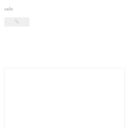
sadri