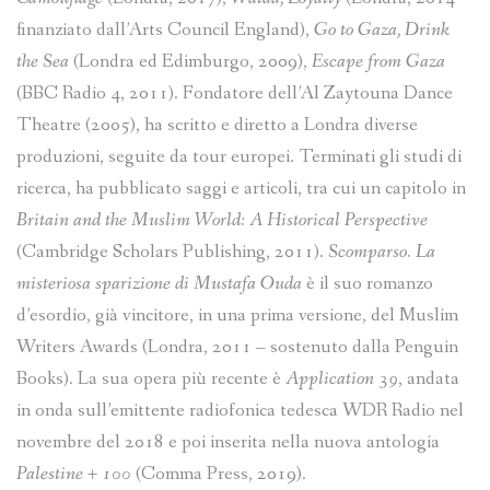
finanziato dall’Arts Council England),
Go to Gaza, Drink
the Sea
(Londra ed Edimburgo, 2009),
Escape from Gaza
(BBC Radio 4, 2011). Fondatore dell’Al Zaytouna Dance
Theatre (2005), ha scritto e diretto a Londra diverse
produzioni, seguite da tour europei. Terminati gli studi di
ricerca, ha pubblicato saggi e articoli, tra cui un capitolo in
Britain and the Muslim World: A Historical Perspective
(Cambridge Scholars Publishing, 2011).
Scomparso. La
misteriosa sparizione di Mustafa Ouda
è il suo romanzo
d’esordio, già vincitore, in una prima versione, del Muslim
Writers Awards (Londra, 2011 – sostenuto dalla Penguin
Books). La sua opera più recente è
Application 39
, andata
in onda sull’emittente radiofonica tedesca WDR Radio nel
novembre del 2018 e poi inserita nella nuova antologia
Palestine + 100
(Comma Press, 2019).