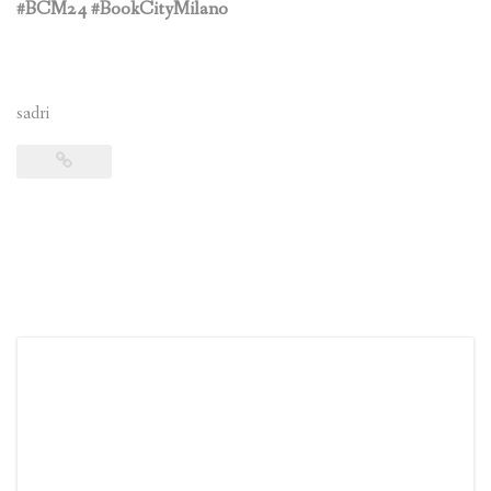
#BCM24 #BookCityMilano
sadri