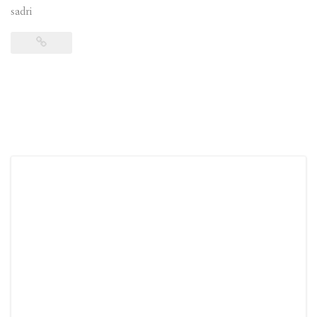
sadri