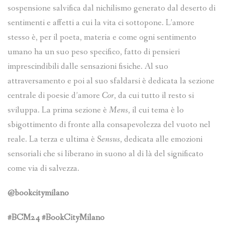
sospensione salvifica dal nichilismo generato dal deserto di
sentimenti e affetti a cui la vita ci sottopone. L’amore
stesso è, per il poeta, materia e come ogni sentimento
umano ha un suo peso specifico, fatto di pensieri
imprescindibili dalle sensazioni fisiche. Al suo
attraversamento e poi al suo sfaldarsi è dedicata la sezione
centrale di poesie d’amore
Cor
, da cui tutto il resto si
sviluppa. La prima sezione è
Mens
, il cui tema è lo
sbigottimento di fronte alla consapevolezza del vuoto nel
reale. La terza e ultima è
Sensus
, dedicata alle emozioni
sensoriali che si liberano in suono al di là del significato
come via di salvezza.
@bookcitymilano
#BCM24 #BookCityMilano