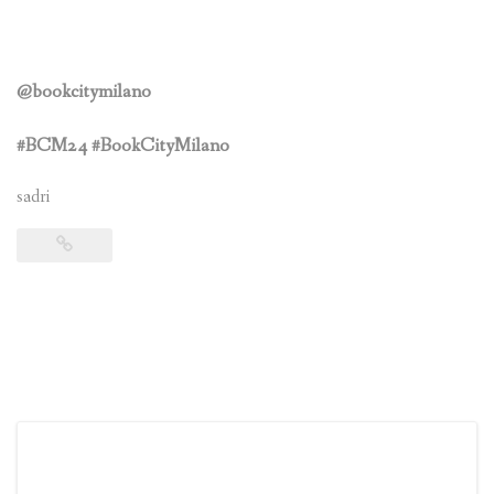
@bookcitymilano
#BCM24 #BookCityMilano
sadri