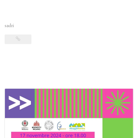
sadri