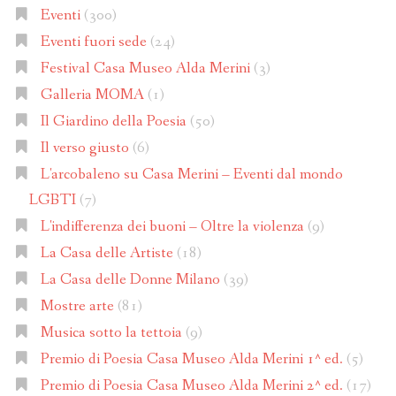
Eventi
(300)
Eventi fuori sede
(24)
Festival Casa Museo Alda Merini
(3)
Galleria MOMA
(1)
Il Giardino della Poesia
(50)
Il verso giusto
(6)
L'arcobaleno su Casa Merini – Eventi dal mondo
LGBTI
(7)
L'indifferenza dei buoni – Oltre la violenza
(9)
La Casa delle Artiste
(18)
La Casa delle Donne Milano
(39)
Mostre arte
(81)
Musica sotto la tettoia
(9)
Premio di Poesia Casa Museo Alda Merini 1^ ed.
(5)
Premio di Poesia Casa Museo Alda Merini 2^ ed.
(17)