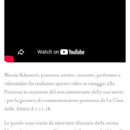
Marzia Schenetti, poetessa, attrice, cantante, performer e
videomaker ha realizzato questo video in omaggio alla
Poetessa in occasione del non anniversario della sua morte
, per la giornata di commemorazione promossa da La Casa
delle Artiste il 1.11.18.
Le parole sono tratte da interviste rilasciate dalla stessa