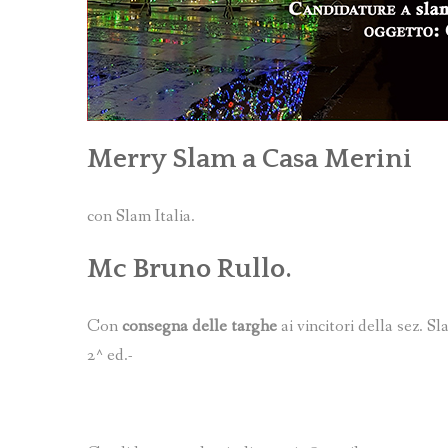
Merry Slam a Casa Merini
con Slam Italia.
Mc
Bruno Rullo
.
Con
consegna delle targhe
ai vincitori della sez. 
2^ ed.-