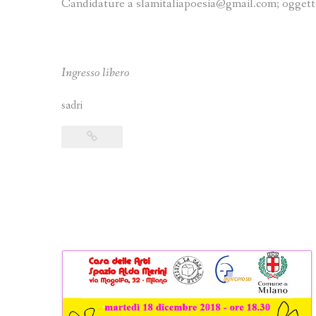
Candidature a slamitaliapoesia@gmail.com; oggett
Ingresso libero
sadri