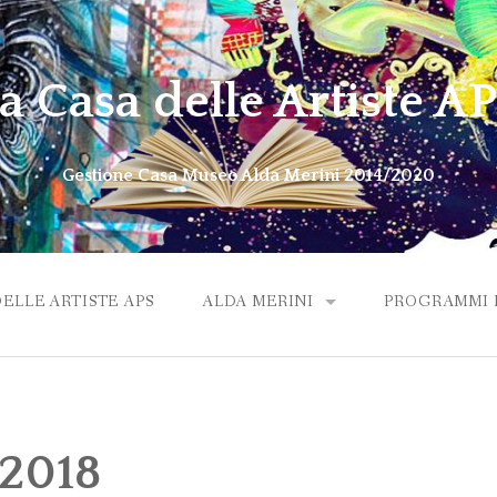
a Casa delle Artiste A
Gestione Casa Museo Alda Merini 2014/2020
DELLE ARTISTE APS
ALDA MERINI
PROGRAMMI M
ALDA VIDEO OMAGGIO
2018