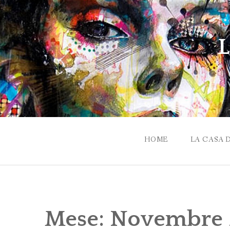
Skip
to
content
L
HOME
LA CASA 
Mese:
Novembre 