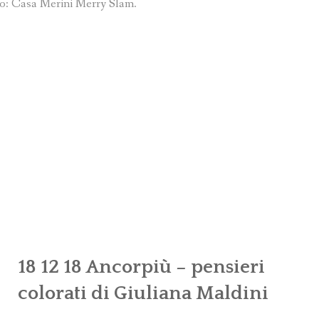
o: Casa Merini Merry Slam.
18 12 18 Ancorpiù – pensieri
colorati di Giuliana Maldini