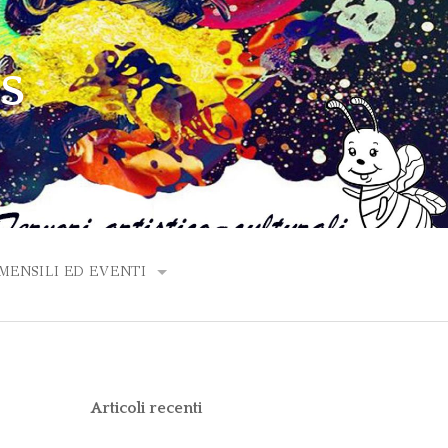
PS
ENSILI ED EVENTI
ANNO 2020
ANNO 2019
Articoli recenti
ANNO 2018