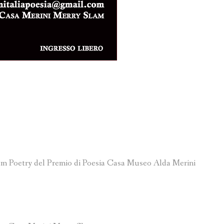
Slam Poetry del Premio di Poesia Casa Museo Alda Merini