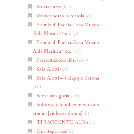
Mostre arte
(81)
Musica sotto la tettoia
(9)
Premio di Poesia Casa Museo
Alda Merini 1^ ed.
(5)
Premio di Poesia Casa Museo
Alda Merini 2^ ed.
(17)
Presentazione libri
(201)
Sala Aletti
(20)
Sala Aletti – Villaggio Barona
(16)
Senza categoria
(40)
Soltanto i deboli commettono
crimini [violenza donne]
(6)
TI RACCONTO ALDA
(3)
Uncategorized
(6)