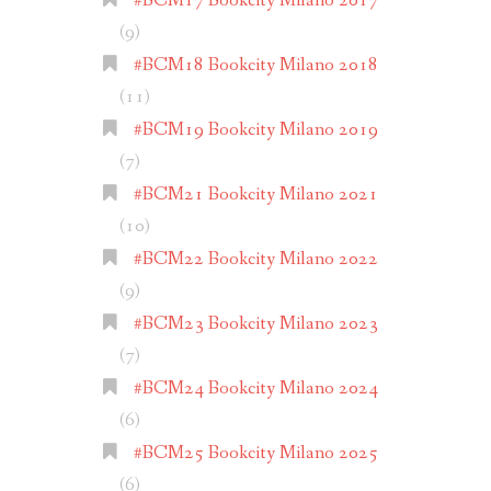
#BCM17 Bookcity Milano 2017
(9)
#BCM18 Bookcity Milano 2018
(11)
#BCM19 Bookcity Milano 2019
(7)
#BCM21 Bookcity Milano 2021
(10)
#BCM22 Bookcity Milano 2022
(9)
#BCM23 Bookcity Milano 2023
(7)
#BCM24 Bookcity Milano 2024
(6)
#BCM25 Bookcity Milano 2025
(6)