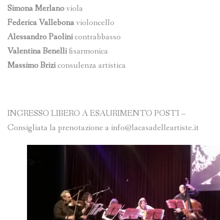
Simona Merlano
viola
Federica Vallebona
violoncello
Alessandro Paolini
contrabbasso
Valentina Benelli
fisarmonica
Massimo Brizi
consulenza artistica
INGRESSO LIBERO A ESAURIMENTO POSTI –
Consigliata la prenotazione a info@lacasadelleartiste.it