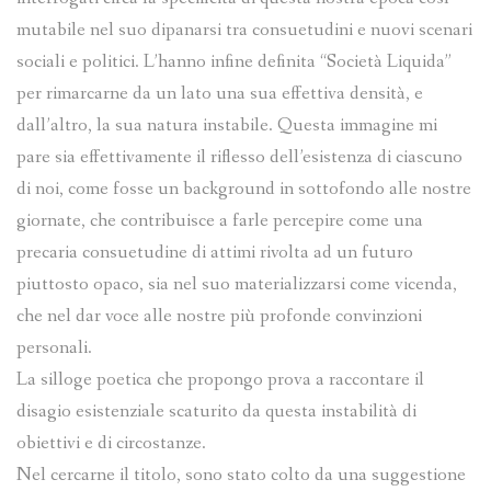
mutabile nel suo dipanarsi tra consuetudini e nuovi scenari
sociali e politici. L’hanno infine definita “Società Liquida”
per rimarcarne da un lato una sua effettiva densità, e
dall’altro, la sua natura instabile. Questa immagine mi
pare sia effettivamente il riflesso dell’esistenza di ciascuno
di noi, come fosse un background in sottofondo alle nostre
giornate, che contribuisce a farle percepire come una
precaria consuetudine di attimi rivolta ad un futuro
piuttosto opaco, sia nel suo materializzarsi come vicenda,
che nel dar voce alle nostre più profonde convinzioni
personali.
La silloge poetica che propongo prova a raccontare il
disagio esistenziale scaturito da questa instabilità di
obiettivi e di circostanze.
Nel cercarne il titolo, sono stato colto da una suggestione