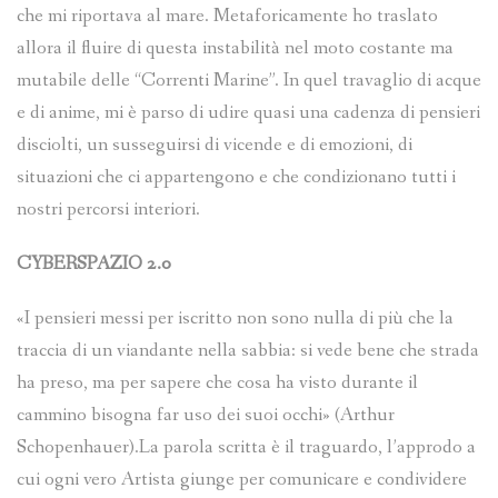
che mi riportava al mare. Metaforicamente ho traslato
allora il fluire di questa instabilità nel moto costante ma
mutabile delle “Correnti Marine”. In quel travaglio di acque
e di anime, mi è parso di udire quasi una cadenza di pensieri
disciolti, un susseguirsi di vicende e di emozioni, di
situazioni che ci appartengono e che condizionano tutti i
nostri percorsi interiori.
CYBERSPAZIO 2.0
«I pensieri messi per iscritto non sono nulla di più che la
traccia di un viandante nella sabbia: si vede bene che strada
ha preso, ma per sapere che cosa ha visto durante il
cammino bisogna far uso dei suoi occhi» (Arthur
Schopenhauer).La parola scritta è il traguardo, l’approdo a
cui ogni vero Artista giunge per comunicare e condividere