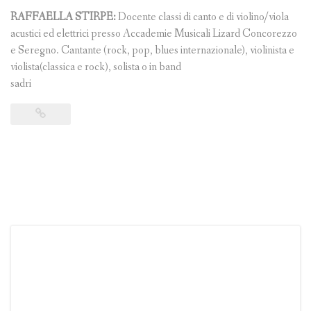
RAFFAELLA STIRPE:
Docente classi di canto e di violino/viola
acustici ed elettrici presso Accademie Musicali Lizard Concorezzo
e Seregno. Cantante (rock, pop, blues internazionale), violinista e
violista(classica e rock), solista o in band
sadri