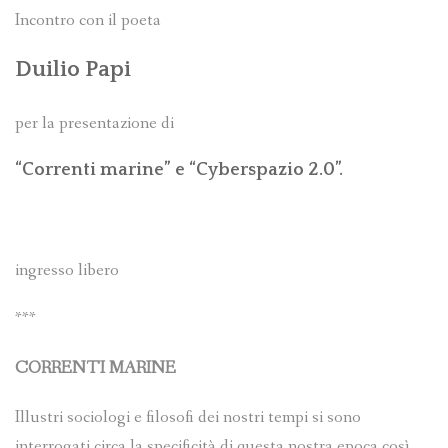
Incontro con il poeta
Duilio Papi
per la presentazione di
“Correnti marine” e “Cyberspazio 2.0”.
ingresso libero
***
CORRENTI MARINE
Illustri sociologi e filosofi dei nostri tempi si sono
interrogati circa la specificità di questa nostra epoca così