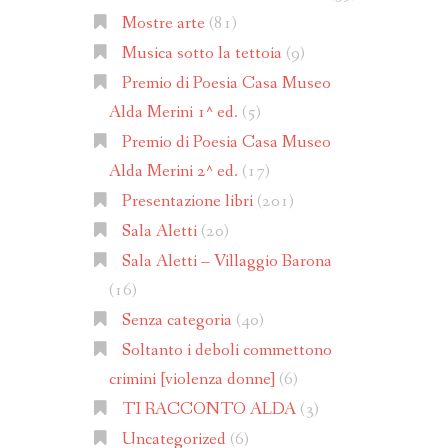
Mostre arte
(81)
Musica sotto la tettoia
(9)
Premio di Poesia Casa Museo
Alda Merini 1^ ed.
(5)
Premio di Poesia Casa Museo
Alda Merini 2^ ed.
(17)
Presentazione libri
(201)
Sala Aletti
(20)
Sala Aletti – Villaggio Barona
(16)
Senza categoria
(40)
Soltanto i deboli commettono
crimini [violenza donne]
(6)
TI RACCONTO ALDA
(3)
Uncategorized
(6)