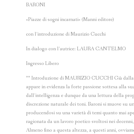
BARONI
«Piazze di sogni incarnati» (Manni editore)
con l’introduzione di Maurizio Cucchi
In dialogo con l’autrice: LAURA CANTELMO
Ingresso Libero
** Introduzione di MAURIZIO CUCCHI Già dalla prim
appare in evidenza la forte passione sottesa alla su
dall’intelligenza e dunque da una lettura della prop
discrezione naturale dei toni. Baroni si muove su u
producendosi su una varietà di temi quanto mai ape
ragionata da un lavoro poetico svoltosi nei decenni,
Almeno fino a questa altezza, a questi anni, ovviame