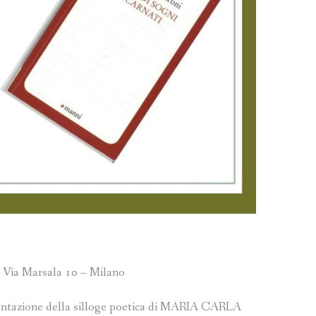
 Via Marsala 10 – Milano
esentazione della silloge poetica di MARIA CARLA