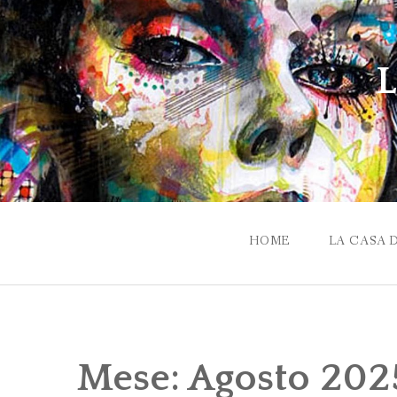
Skip
to
content
L
HOME
LA CASA 
Mese:
Agosto 202