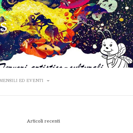
PS
ENSILI ED EVENTI
ANNO 2020
ANNO 2019
Articoli recenti
ANNO 2018