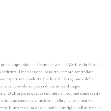
a impressione, di fronte ai versi di Maria carla Baroni
a scrittura. Una passione, peraltro, sempre controllata
rio esperienza condotta alla luce della ragione e della
na considerevole ampiezza di territori e dunque
rta. D’altra parte questo suo libro si propone come scelta
 e dunque come raccolta ideale della poesia di una vita.
nte. E una raccolta dove il nobile puntiglio dell’autrice le