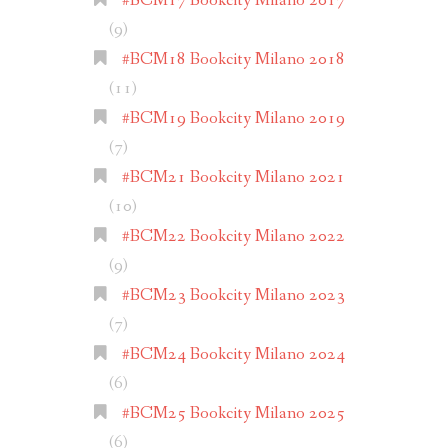
#BCM17 Bookcity Milano 2017
(9)
#BCM18 Bookcity Milano 2018
(11)
#BCM19 Bookcity Milano 2019
(7)
#BCM21 Bookcity Milano 2021
(10)
#BCM22 Bookcity Milano 2022
(9)
#BCM23 Bookcity Milano 2023
(7)
#BCM24 Bookcity Milano 2024
(6)
#BCM25 Bookcity Milano 2025
(6)