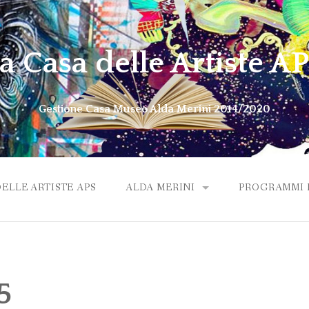
a Casa delle Artiste A
Gestione Casa Museo Alda Merini 2014/2020
DELLE ARTISTE APS
ALDA MERINI
PROGRAMMI M
ALDA VIDEO OMAGGIO
5