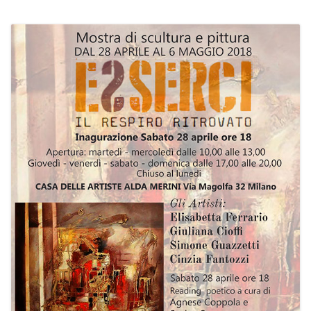
PROGRAMMI MENSILI ED EVENTI