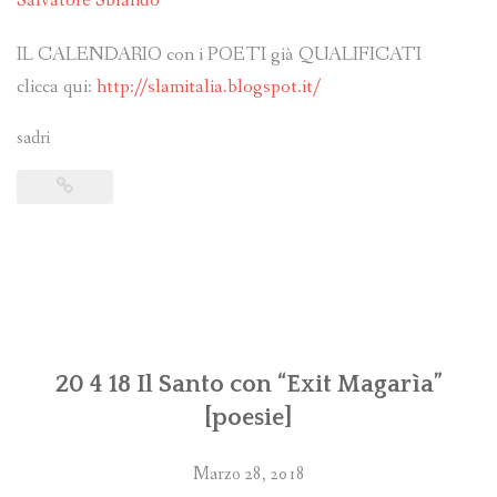
Salvatore Sblando
IL CALENDARIO con i POETI già QUALIFICATI
clicca qui:
http://slamitalia.blogspot.it/
sadri
20 4 18 Il Santo con “Exit Magarìa”
[poesie]
Marzo 28, 2018