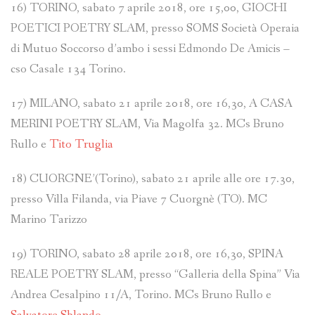
16) TORINO, sabato 7 aprile 2018, ore 15,00, GIOCHI
POETICI POETRY SLAM, presso SOMS Società Operaia
di Mutuo Soccorso d’ambo i sessi Edmondo De Amicis –
cso Casale 134 Torino.
17) MILANO, sabato 21 aprile 2018, ore 16,30, A CASA
MERINI POETRY SLAM, Via Magolfa 32. MCs Bruno
Rullo e
Tito Truglia
18) CUORGNE’(Torino), sabato 21 aprile alle ore 17.30,
presso Villa Filanda, via Piave 7 Cuorgnè (TO). MC
Marino Tarizzo
19) TORINO, sabato 28 aprile 2018, ore 16,30, SPINA
REALE POETRY SLAM, presso “Galleria della Spina” Via
Andrea Cesalpino 11/A, Torino. MCs Bruno Rullo e