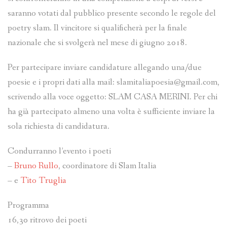
saranno votati dal pubblico presente secondo le regole del
poetry slam. Il vincitore si qualificherà per la finale
nazionale che si svolgerà nel mese di giugno 2018.
Per partecipare inviare candidature allegando una/due
poesie e i propri dati alla mail: slamitaliapoesia@gmail.com,
scrivendo alla voce oggetto: SLAM CASA MERINI. Per chi
ha già partecipato almeno una volta è sufficiente inviare l
a
sola richiesta di candidatura.
Condurranno l’evento i poeti
–
Bruno Rullo
, coordinatore di Slam Italia
– e
Tito Truglia
Programma
16,30 ritrovo dei poeti