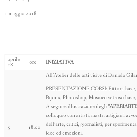
1 maggio 2018
aprile
ore
INIZIATIVA
18
All’Atelier delle arti visive di Daniela Gila
PRESENTAZIONE CORSI: Pittura base, Te
Bijoux, Photoshop, Mosaico vetroso base,
A seguire illustrazione degli
“APERIARTE
colloquio con artisti, mastri artigiani, avvoc
dell’arte, critici, giornalisti, per sperimen
5
18.00
idee ed emozioni.