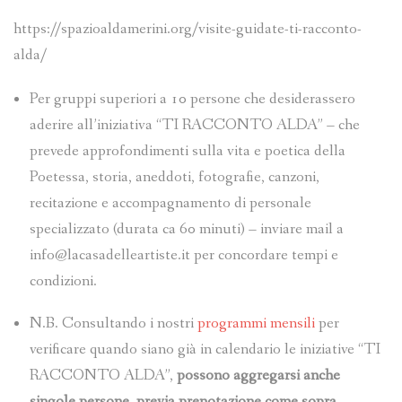
https://spazioaldamerini.org/visite-guidate-ti-racconto-
alda/
Per gruppi superiori a 10 persone che desiderassero
aderire all’iniziativa “TI RACCONTO ALDA” – che
prevede approfondimenti sulla vita e poetica della
Poetessa, storia, aneddoti, fotografie, canzoni,
recitazione e accompagnamento di personale
specializzato (durata ca 60 minuti) – inviare mail a
info@lacasadelleartiste.it per concordare tempi e
condizioni.
N.B. Consultando i nostri
programmi mensili
per
verificare quando siano già in calendario le iniziative “TI
RACCONTO ALDA”,
possono aggregarsi anche
singole persone, previa prenotazione come sopra.