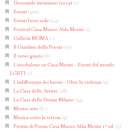
Decennale meriniano (2019)
(7)
Eventi
(300)
Eventi fuori sede
(24)
Festival Casa Museo Alda Merini
(3)
Galleria MOMA
(1)
Il Giardino della Poesia
(50)
Il verso giusto
(6)
L'arcobaleno su Casa Merini – Eventi dal mondo
LGBTI
(7)
L'indifferenza dei buoni – Oltre la violenza
(9)
La Casa delle Artiste
(18)
La Casa delle Donne Milano
(39)
Mostre arte
(81)
Musica sotto la tettoia
(9)
Premio di Poesia Casa Museo Alda Merini 1^ ed.
(5)