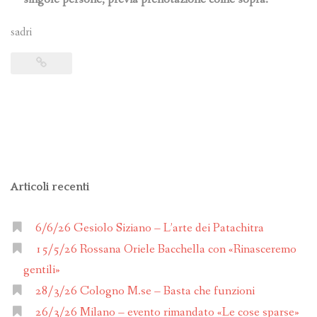
sadri
Articoli recenti
6/6/26 Gesiolo Siziano – L’arte dei Patachitra
15/5/26 Rossana Oriele Bacchella con «Rinasceremo
gentili»
28/3/26 Cologno M.se – Basta che funzioni
26/3/26 Milano – evento rimandato «Le cose sparse»