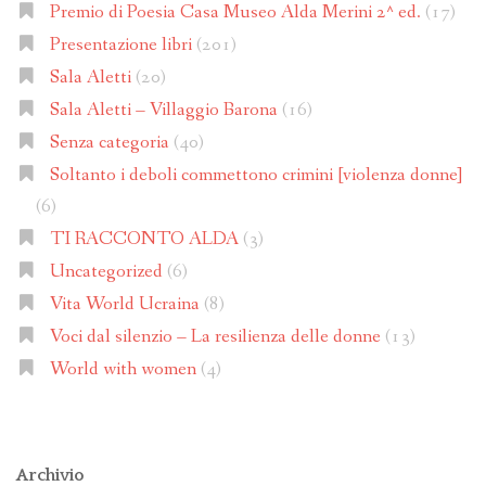
Premio di Poesia Casa Museo Alda Merini 2^ ed.
(17)
Presentazione libri
(201)
Sala Aletti
(20)
Sala Aletti – Villaggio Barona
(16)
Senza categoria
(40)
Soltanto i deboli commettono crimini [violenza donne]
(6)
TI RACCONTO ALDA
(3)
Uncategorized
(6)
Vita World Ucraina
(8)
Voci dal silenzio – La resilienza delle donne
(13)
World with women
(4)
Archivio