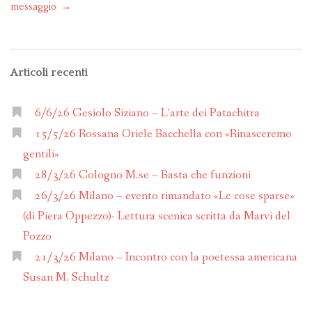
messaggio
→
Articoli recenti
6/6/26 Gesiolo Siziano – L’arte dei Patachitra
15/5/26 Rossana Oriele Bacchella con «Rinasceremo
gentili»
28/3/26 Cologno M.se – Basta che funzioni
26/3/26 Milano – evento rimandato «Le cose sparse»
(di Piera Oppezzo)- Lettura scenica scritta da Marvi del
Pozzo
21/3/26 Milano – Incontro con la poetessa americana
Susan M. Schultz