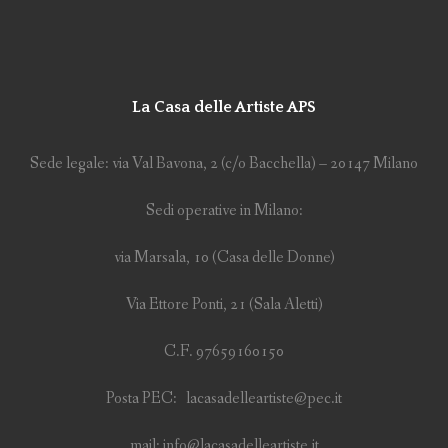
La Casa delle Artiste APS
Sede legale: via Val Bavona, 2 (c/o Bacchella) – 20147 Milano
Sedi operative in Milano:
via Marsala, 10 (Casa delle Donne)
Via Ettore Ponti, 21 (Sala Aletti)
C.F. 97659160150
Posta PEC: lacasadelleartiste@pec.it
mail: info@lacasadelleartiste.it