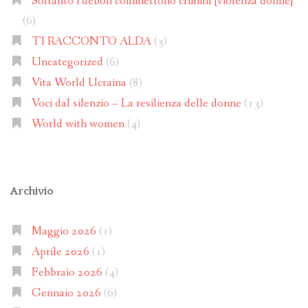
Soltanto i deboli commettono crimini [violenza donne]
(6)
TI RACCONTO ALDA
(3)
Uncategorized
(6)
Vita World Ucraina
(8)
Voci dal silenzio – La resilienza delle donne
(13)
World with women
(4)
Archivio
Maggio 2026
(1)
Aprile 2026
(1)
Febbraio 2026
(4)
Gennaio 2026
(6)