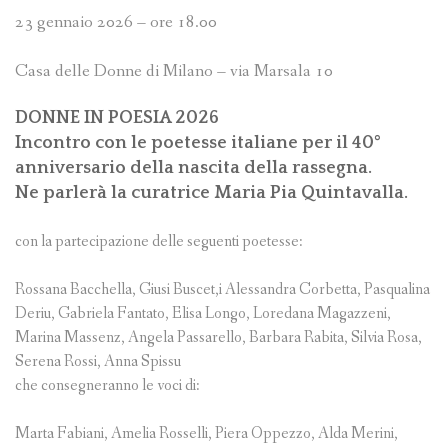
23 gennaio 2026 – ore 18.00
Casa delle Donne di Milano – via Marsala 10
DONNE IN POESIA 2026
Incontro con le poetesse italiane per il 40°
anniversario della nascita della rassegna.
Ne parlerà la curatrice Maria Pia Quintavalla.
con la partecipazione delle seguenti poetesse:
Rossana Bacchella, Giusi Buscet,i Alessandra Corbetta, Pasqualina
Deriu, Gabriela Fantato, Elisa Longo, Loredana Magazzeni,
Marina Massenz, Angela Passarello, Barbara Rabita, Silvia Rosa,
Serena Rossi, Anna Spissu
che consegneranno le voci di:
Marta Fabiani, Amelia Rosselli, Piera Oppezzo, Alda Merini,