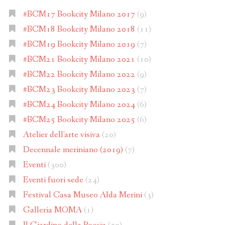
#BCM17 Bookcity Milano 2017
(9)
#BCM18 Bookcity Milano 2018
(11)
#BCM19 Bookcity Milano 2019
(7)
#BCM21 Bookcity Milano 2021
(10)
#BCM22 Bookcity Milano 2022
(9)
#BCM23 Bookcity Milano 2023
(7)
#BCM24 Bookcity Milano 2024
(6)
#BCM25 Bookcity Milano 2025
(6)
Atelier dell'arte visiva
(20)
Decennale meriniano (2019)
(7)
Eventi
(300)
Eventi fuori sede
(24)
Festival Casa Museo Alda Merini
(3)
Galleria MOMA
(1)