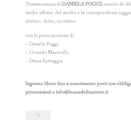
Testimonianza di
DANIELA POGGI
, autrice di «
madre affetta dal morbo e la consapevolezza raggiun
rivelato, detto, ricordato.
con la partecipazione di
– Daniela Poggi
– Gerardo Mastrullo
– Diana Battaggia
Ingresso libero fino a esaurimento posti con obbli
prenotazioni a info@lacasadelleartiste.it