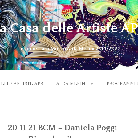
a Casa delle Artiste A
Gestione Casa Museo Alda Merini 2014/2020
DELLE ARTISTE APS
ALDA MERINI
PROGRAMMI M
ALDA VIDEO OMAGGIO
20 11 21 BCM – Daniela Poggi