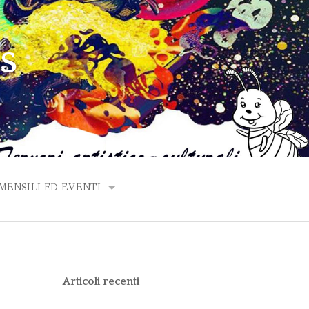
PS
ENSILI ED EVENTI
ANNO 2020
ANNO 2019
Articoli recenti
ANNO 2018