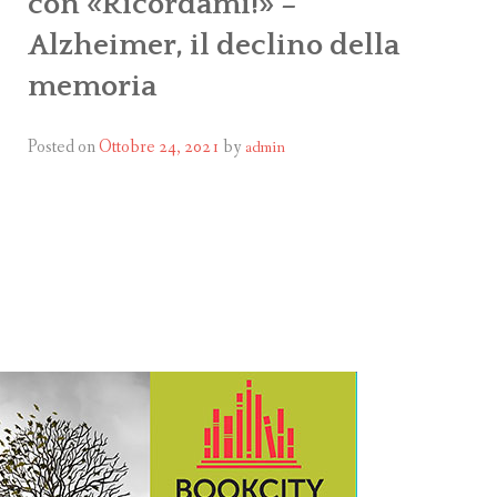
con «Ricordami!» –
Alzheimer, il declino della
memoria
C
Posted on
Ottobre 24, 2021
by
admin