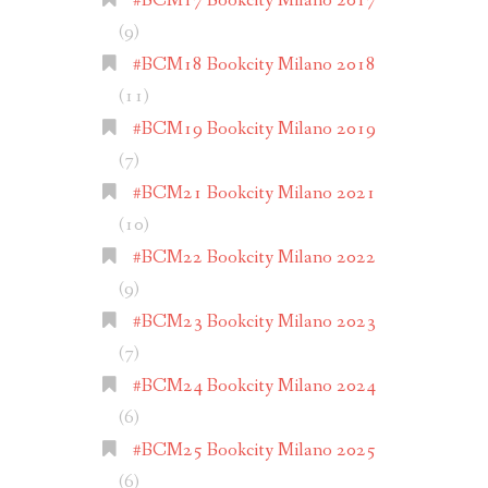
#BCM17 Bookcity Milano 2017
(9)
#BCM18 Bookcity Milano 2018
(11)
#BCM19 Bookcity Milano 2019
(7)
#BCM21 Bookcity Milano 2021
(10)
#BCM22 Bookcity Milano 2022
(9)
#BCM23 Bookcity Milano 2023
(7)
#BCM24 Bookcity Milano 2024
(6)
#BCM25 Bookcity Milano 2025
(6)