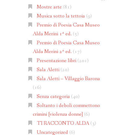
Mostre arte
(81)
Musica sotto la tettoia
(9)
Premio di Poesia Casa Museo
Alda Merini 1^ ed.
(5)
Premio di Poesia Casa Museo
Alda Merini 2^ ed.
(17)
Presentazione libri
(201)
Sala Aletti
(20)
Sala Aletti – Villaggio Barona
(16)
Senza categoria
(40)
Soltanto i deboli commettono
crimini [violenza donne]
(6)
TI RACCONTO ALDA
(3)
Uncategorized
(6)