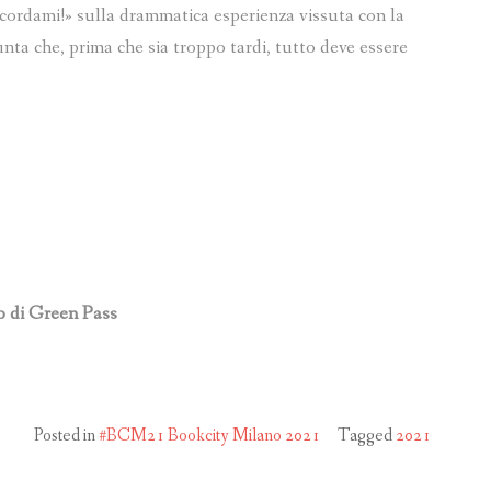
Ricordami!» sulla drammatica esperienza vissuta con la
ta che, prima che sia troppo tardi, tutto deve essere
go di Green Pass
Posted in
#BCM21 Bookcity Milano 2021
Tagged
2021