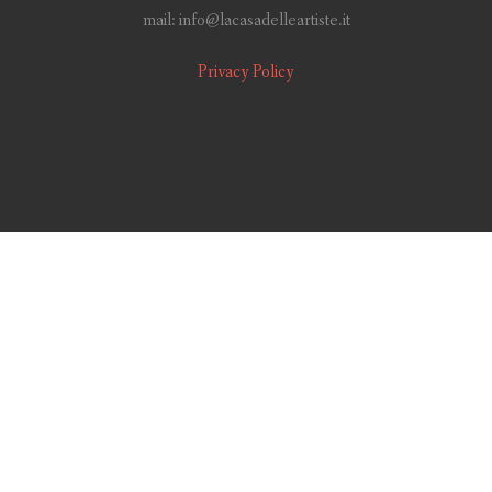
mail: info@lacasadelleartiste.it
Privacy Policy