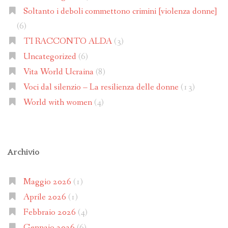
Soltanto i deboli commettono crimini [violenza donne]
(6)
TI RACCONTO ALDA
(3)
Uncategorized
(6)
Vita World Ucraina
(8)
Voci dal silenzio – La resilienza delle donne
(13)
World with women
(4)
Archivio
Maggio 2026
(1)
Aprile 2026
(1)
Febbraio 2026
(4)
Gennaio 2026
(6)