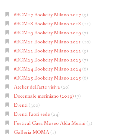
#BCM17 Bookcity Milano 2017
(9)
#BCM18 Bookcity Milano 2018
(11)
#BCM19 Bookcity Milano 2019
(7)
#BCM21 Bookcity Milano 2021
(10)
#BCM22 Bookcity Milano 2022
(9)
#BCM23 Bookcity Milano 2023
(7)
#BCM24 Bookcity Milano 2024
(6)
#BCM25 Bookcity Milano 2025
(6)
Atelier dell'arte visiva
(20)
Decennale meriniano (2019)
(7)
Eventi
(300)
Eventi fuori sede
(24)
Festival Casa Museo Alda Merini
(3)
Galleria MOMA
(1)