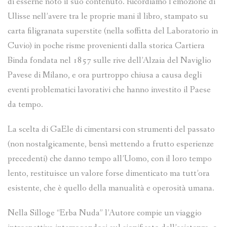
di esserne noto il suo contenuto. Ricordiamo l’emozione di
Ulisse nell’avere tra le proprie mani il libro, stampato su
carta filigranata superstite (nella soffitta del Laboratorio in
Cuvio) in poche risme provenienti dalla storica Cartiera
Binda fondata nel 1857 sulle rive dell’Alzaia del Naviglio
Pavese di Milano, e ora purtroppo chiusa a causa degli
eventi problematici lavorativi che hanno investito il Paese
da tempo.
La scelta di GaEle di cimentarsi con strumenti del passato
(non nostalgicamente, bensì mettendo a frutto esperienze
precedenti) che danno tempo all’Uomo, con il loro tempo
lento, restituisce un valore forse dimenticato ma tutt’ora
esistente, che è quello della manualità e operosità umana.
Nella Silloge “Erba Nuda” l’Autore compie un viaggio