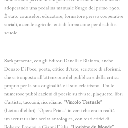
adoperando una pedalina manuale Surgo del primo 1900.
È
stato counselor, educatore, formatore presso cooperative
sociali, aziende agricole, enti di formazione per disabili e
scuole.
Sarà presente, con gli Editori Danelli e Blaiotta, anche
Donato Di Poce, poeta, critico d’Arte, scrittore di aforismi,
che si è imposto all’attenzione del pubblico e della critica
proprio per la sua originalità e il suo eclettismo. Tra le
numerose pubblicazioni di poesie su riviste, plaquette, libri
d’artista, taccuini, ricordiamo
“Vincolo Testuale”
(Lietocollelibri), “Opera Prima” in versi che era in realtà
un’accuratissima scelta antologica, con testi critici di
Roberto Roversi, e Gianni D’elia,
“L’origine du Monde”