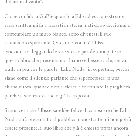
donarmi al vento”.
Come confidò a GaEle quando affidò ad essi questi suoi
versi scritti anni fa e rimasti in attesa, nati dopo dieci anni a
contemplare un muro bianco, sono diventati il suo
testamento spirituale. Questo ci confidò Ulisse
emozionato, leggendo le sue stesse parole stampate in
questo libro che presentiamo, bianco ed essenziale, senza
nulla in più che le parole “Erba Nuda” in copertina, perché
siano come il silenzio parlante che si percepisce in una
chiesa vuota, quando non si riesce a formulare la preghiera,
perché il silenzio stesso è già la risposta.
Siamo certi che Ulisse sarebbe felice di conoscere che Erba
Nuda sarà presentato al pubblico nonostante lui non potrà
essere presente, il suo libro che già è chiesto prima ancora