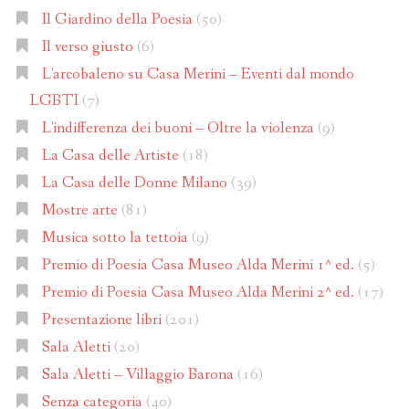
Il Giardino della Poesia
(50)
Il verso giusto
(6)
L'arcobaleno su Casa Merini – Eventi dal mondo
LGBTI
(7)
L'indifferenza dei buoni – Oltre la violenza
(9)
La Casa delle Artiste
(18)
La Casa delle Donne Milano
(39)
Mostre arte
(81)
Musica sotto la tettoia
(9)
Premio di Poesia Casa Museo Alda Merini 1^ ed.
(5)
Premio di Poesia Casa Museo Alda Merini 2^ ed.
(17)
Presentazione libri
(201)
Sala Aletti
(20)
Sala Aletti – Villaggio Barona
(16)
Senza categoria
(40)