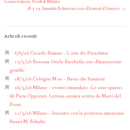
navigation
Conservatorio Verdi di Milano
18 5 19 Annarita Schiavone con «Demoni d’Amore»
→
Articoli recenti
6/6/26 Gesiolo Siziano – L’arte dei Patachitra
15/5/26 Rossana Oriele Bacchella con «Rinasceremo
gentili»
28/3/26 Cologno M.se – Basta che funzioni
26/3/26 Milano – evento rimandato «Le cose sparse»
(di Piera Oppezzo)- Lettura scenica scritta da Marvi del
Pozzo
21/3/26 Milano – Incontro con la poetessa americana
Susan M. Schultz